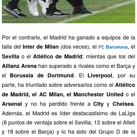
Por el contrario, el Madrid ha ganado a equipos de la
talla del
(dos veces), el
, el
Inter de Milan
FC Barcelona
o el
; mientas que los del
Sevilla
Atlético de Madrid
han superado a rivales como el Barça y
Allianz Arena
el
. El
, por su
Borussia de Dortmund
Liverpool
parte, ha triunfado sobre adversarios como el
Atlético
o el
de Madrid, el AC Milan, el Manchester United
y no ha perdido frente a
y
.
Arsenal
City
Chelsea
Además, el Madrid es líder destacadísimo de LaLiga
(8 puntos de ventaja sobre el Sevilla, 13 sobre el Atleti
y 18 sobre el Barça) y lo ha sido del Grupo D de la