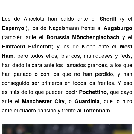
Los de Ancelotti han caído ante el
(y el
Sheriff
), los de Nagelsmann frente al
Espanyol
Augsburgo
(también ante el
y el
Borussia Mönchengladbach
) y los de Klopp ante el
Eintracht Fráncfort
West
, pero todos ellos, blancos, muniqueses y reds,
Ham
han dado la cara ante los llamados grandes, a los que
han ganado o con los que no han perdido, y han
conseguido ser primeros en todos los frentes. Y eso
es más de lo que pueden decir
, que cayó
Pochettino
ante el
, o
, que lo hizo
Manchester City
Guardiola
ante el cuadro parisino y frente al
.
Tottenham