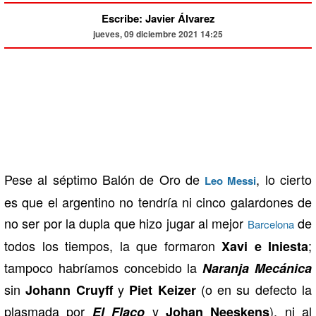
Escribe: Javier Álvarez
jueves, 09 diciembre 2021 14:25
Pese al séptimo Balón de Oro de
, lo cierto
Leo Messi
es que el argentino no tendría ni cinco galardones de
no ser por la dupla que hizo jugar al mejor
de
Barcelona
todos los tiempos, la que formaron
;
Xavi e Iniesta
tampoco habríamos concebido la
Naranja Mecánica
sin
y
(o en su defecto la
Johann Cruyff
Piet Keizer
plasmada por
y
), ni al
El Flaco
Johan Neeskens