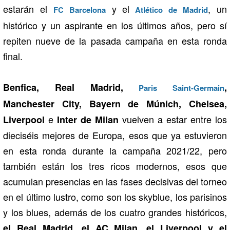
estarán el
y el
, un
FC Barcelona
Atlético de Madrid
histórico y un aspirante en los últimos años, pero sí
repiten nueve de la pasada campaña en esta ronda
final.
Benfica, Real Madrid,
,
Paris Saint-Germain
Manchester City, Bayern de Múnich, Chelsea,
e
vuelven a estar entre los
Liverpool
Inter de Milan
dieciséis mejores de Europa, esos que ya estuvieron
en esta ronda durante la campaña 2021/22, pero
también están los tres ricos modernos, esos que
acumulan presencias en las fases decisivas del torneo
en el último lustro, como son los skyblue, los parisinos
y los blues, además de los cuatro grandes históricos,
el Real Madrid, el AC Milan, el Liverpool y el