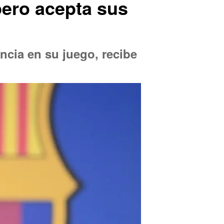
pero acepta sus
encia en su juego, recibe