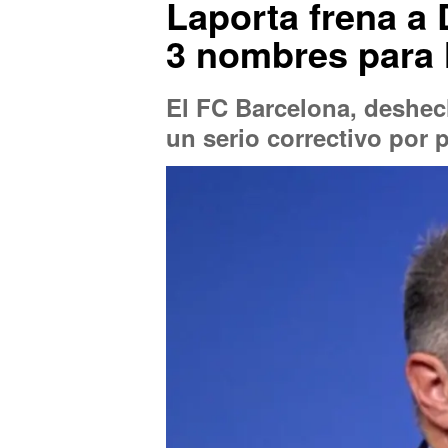
Laporta frena a 
3 nombres para 
El FC Barcelona, deshech
un serio correctivo por 