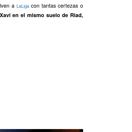
elven a
con tantas certezas o
LaLiga
Xavi en el mismo suelo de Riad,