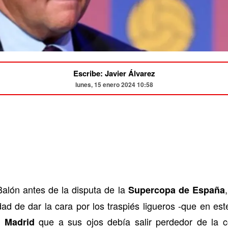
Escribe: Javier Álvarez
lunes, 15 enero 2024 10:58
lón antes de la disputa de la
Supercopa de España
ad de dar la cara por los traspiés ligueros -que en est
que a sus ojos debía salir perdedor de la c
l Madrid