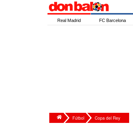
Real Madrid
FC Barcelona
Fútbol
Copa del Rey