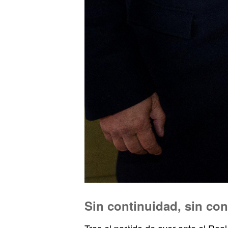
Sin continuidad, sin con
Tras el partido de ayer ante el Rea