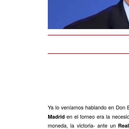
Ya lo veníamos hablando en Don Ba
en el torneo era la necesid
Madrid
moneda, la victoria- ante un
Rea