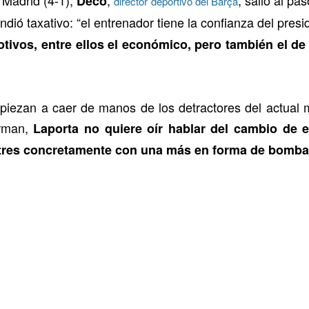
Deco
director deportivo del Barça
dió taxativo: “el entrenador tiene la confianza del presi
tivos, entre ellos el económico, pero también el de 
piezan a caer de manos de los detractores del actual 
orman,
Laporta no quiere oír hablar del cambio de 
, tres concretamente con una más en forma de bomb