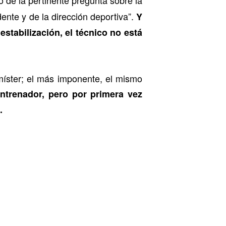
dente y de la dirección deportiva”.
Y
estabilización, el técnico no está
míster; el más imponente, el mismo
entrenador, pero por primera vez
a.