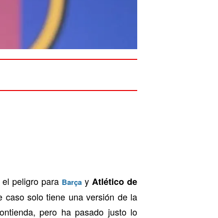
, el peligro para
y
Atlético de
Barça
e caso solo tiene una versión de la
ontienda, pero ha pasado justo lo