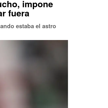
mucho, impone
ar fuera
ando estaba el astro