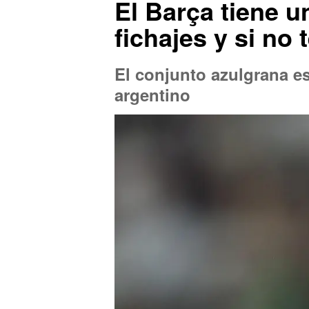
El Barça tiene 
fichajes y si no
El conjunto azulgrana e
argentino