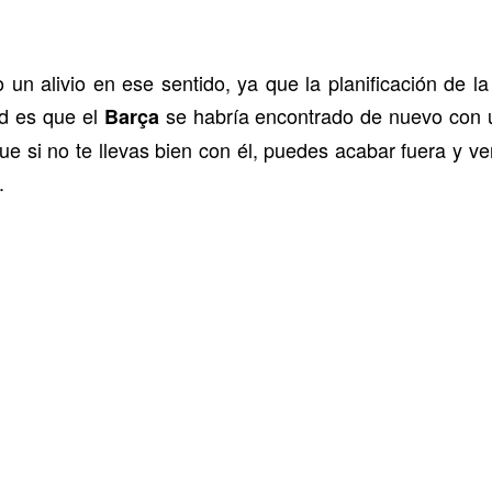
n alivio en ese sentido, ya que la planificación de la 
ad es que el
se habría encontrado de nuevo con 
Barça
 si no te llevas bien con él, puedes acabar fuera y ve
.