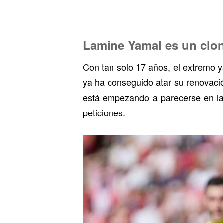
Lamine Yamal es un clo
Con tan solo 17 años, el extremo 
ya ha conseguido atar su renovació
está empezando a parecerse en l
peticiones.