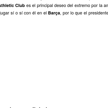
es el principal deseo del extremo por la a
Athletic Club
jugar sí o sí con él en el
, por lo que el president
Barça