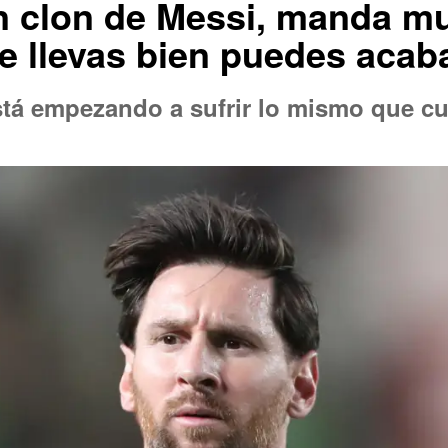
un clon de Messi, manda 
 te llevas bien puedes acab
stá empezando a sufrir lo mismo que cu