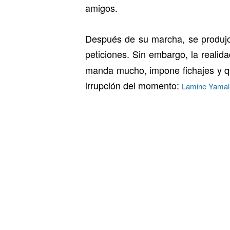
amigos.
Después de su marcha, se produjo u
peticiones. Sin embargo, la realid
manda mucho, impone fichajes y que
irrupción del momento:
Lamine Yamal