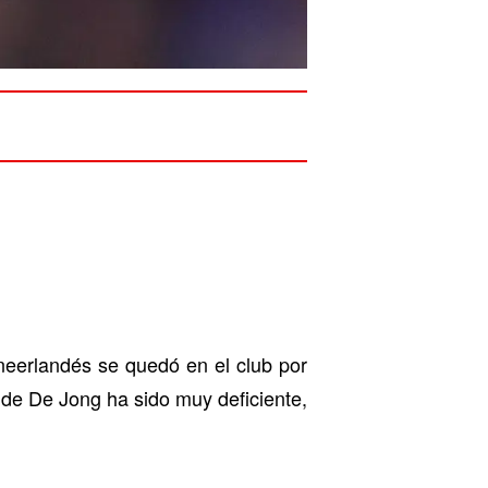
neerlandés se quedó en el club por
a de De Jong ha sido muy deficiente,