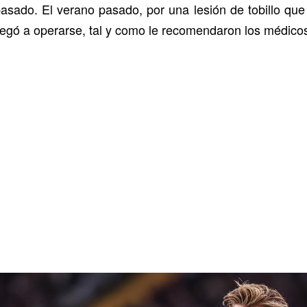
pasado. El verano pasado, por una lesión de tobillo qu
 negó a operarse, tal y como le recomendaron los médico