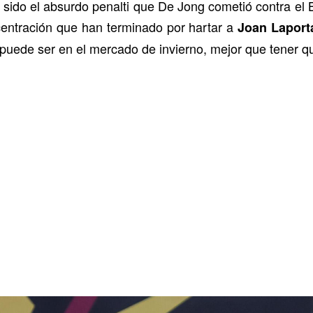
sido el absurdo penalti que De Jong cometió contra el B
ncentración que han terminado por hartar a
Joan Laport
 puede ser en el mercado de invierno, mejor que tener q