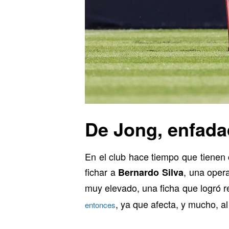
De Jong, enfada
En el club hace tiempo que tienen 
fichar a
, una oper
Bernardo Silva
muy elevado, una ficha que logró 
, ya que afecta, y mucho, al 
entonces