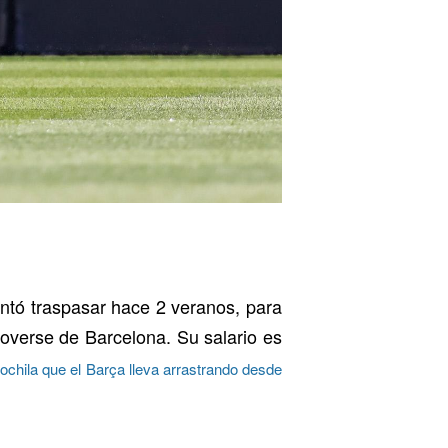
entó traspasar hace 2 veranos, para
overse de Barcelona. Su salario es
chila que el Barça lleva arrastrando desde