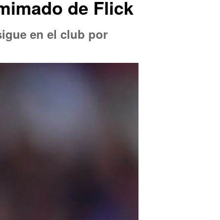
 mimado de Flick
igue en el club por