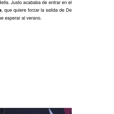
etis. Justo acababa de entrar en el
, que quiere forzar la salida de De
a
ue esperar al verano.