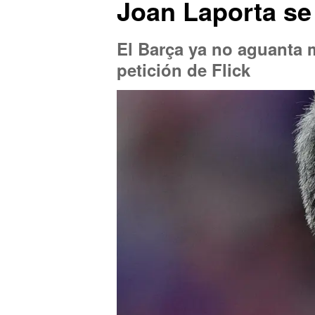
Joan Laporta se 
El Barça ya no aguanta m
petición de Flick