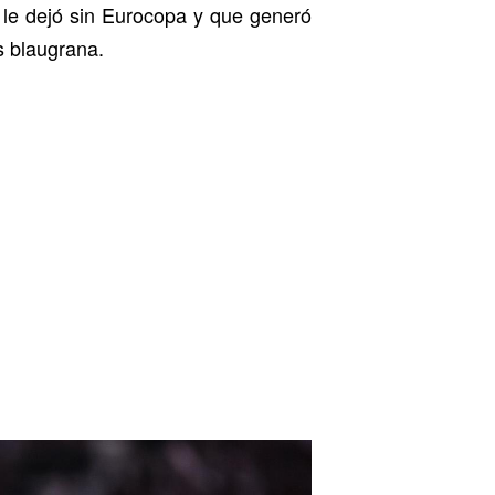
e le dejó sin Eurocopa y que generó
s blaugrana.