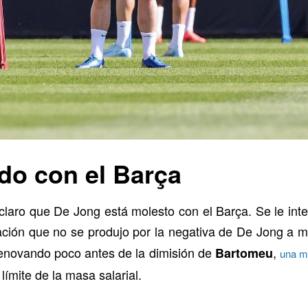
do con el Barça
claro que De Jong está molesto con el Barça. Se le int
ación que no se produjo por la negativa de De Jong a m
renovando poco antes de la dimisión de
,
Bartomeu
una mo
límite de la masa salarial.