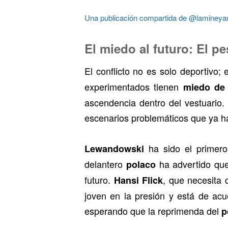
Una publicación compartida de @lamineya
El miedo al futuro: El p
El conflicto no es solo deportivo
experimentados tienen
miedo de
ascendencia dentro del vestuario.
escenarios problemáticos que ya ha
ha sido el primero
Lewandowski
delantero
ha advertido qu
polaco
futuro.
, que necesita 
Hansi Flick
joven en la presión y está de acu
esperando que la reprimenda del
p