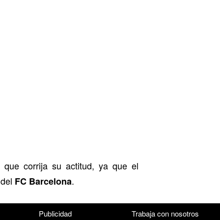
que corrija su actitud, ya que el
l
 del
.
FC Barcelona
Publicidad
Trabaja con nosotros