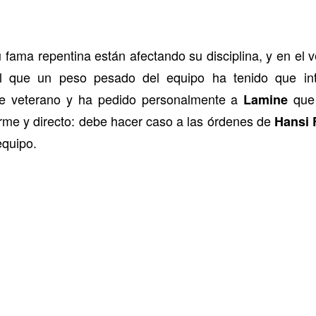
 fama repentina están afectando su disciplina, y en el
l que un peso pesado del equipo ha tenido que int
e veterano y ha pedido personalmente a
qu
Lamine
irme y directo: debe hacer caso a las órdenes de
Hansi 
equipo.