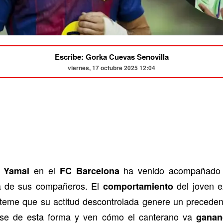
Escribe: Gorka Cuevas Senovilla
viernes, 17 octubre 2025 12:04
en el
ha venido acompañado d
 Yamal
FC Barcelona
a de sus compañeros. El
del joven 
comportamiento
 teme que su actitud descontrolada genere un precedent
ose de esta forma y ven cómo el canterano va
ganan