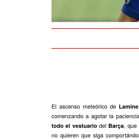
El ascenso meteórico de
Lamine
comenzando a agotar la pacienci
del
, que
todo el vestuario
Barça
no quieren que siga comportánd