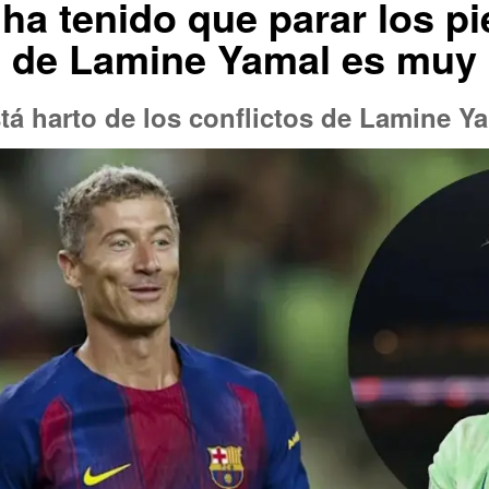
a tenido que parar los pi
 de Lamine Yamal es muy
stá harto de los conflictos de Lamine Y