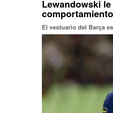
Lewandowski le h
comportamiento
El vestuario del Barça e