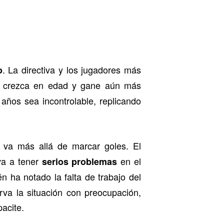
. La directiva y los jugadores más
o
 crezca en edad y gane aún más
años sea incontrolable, replicando
 va más allá de marcar goles. El
 va a tener
en el
serios problemas
 ha notado la falta de trabajo del
rva la situación con preocupación,
acite.