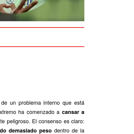
e un problema interno que está
extremo ha comenzado a
cansar a
e peligroso. El consenso es claro:
dentro de la
do demasiado peso