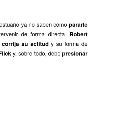
 vestuario ya no saben cómo
pararle
ervenir de forma directa.
Robert
e
y su forma de
corrija su actitud
y, sobre todo, debe
Flick
presionar