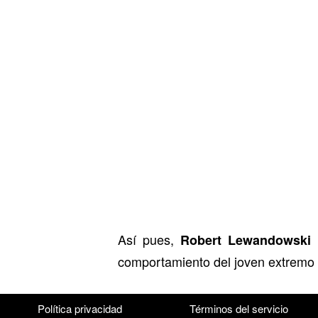
Así pues,
h
Robert Lewandowski
comportamiento del joven extremo 
Política privacidad
Términos del servicio