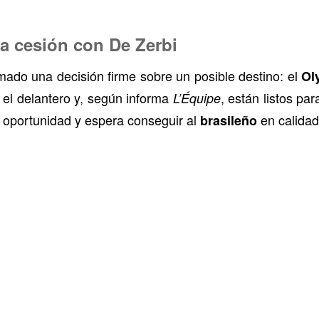
na cesión con De Zerbi
ado una decisión firme sobre un posible destino: el
Ol
 el delantero y, según informa
, están listos pa
L’Équipe
oportunidad y espera conseguir al
en calida
brasileño