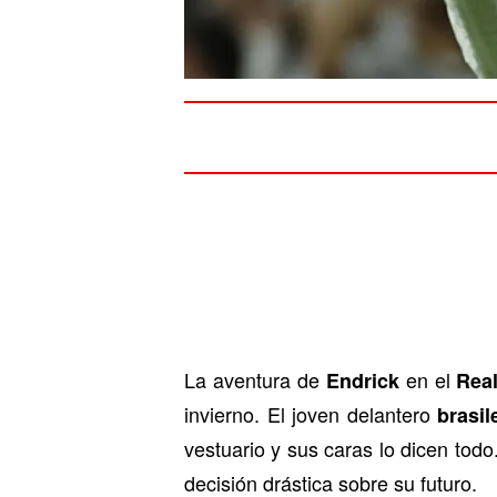
La aventura de
en el
Endrick
Rea
invierno. El joven delantero
brasil
vestuario y sus caras lo dicen tod
decisión drástica sobre su futuro.