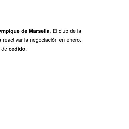
. El club de la
ympique de Marsella
ra reactivar la negociación en enero.
d de
.
cedido