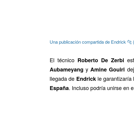
Una publicación compartida de Endrick 🐆
El técnico
est
Roberto De Zerbi
y
dej
Aubameyang
Amine Gouiri
llegada de
le garantizaría
Endrick
. Incluso podría unirse en e
España