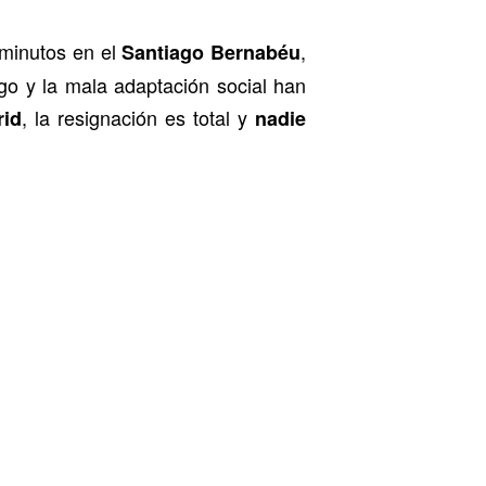
 minutos en el
,
Santiago Bernabéu
ego y la mala adaptación social han
, la resignación es total y
rid
nadie