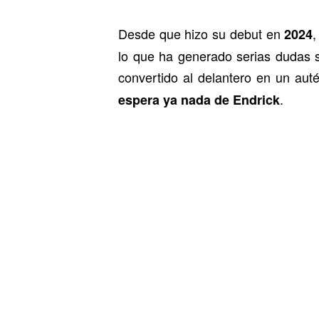
Desde que hizo su debut en
2024
lo que ha generado serias dudas so
convertido al delantero en un aut
.
espera ya nada de Endrick