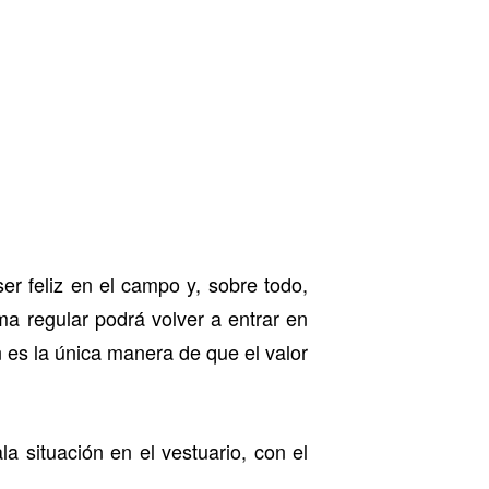
r feliz en el campo y, sobre todo,
a regular podrá volver a entrar en
n es la única manera de que el valor
a situación en el vestuario, con el