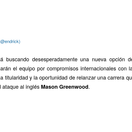
 (@endrick)
á buscando desesperadamente una nueva opción d
arán el equipo por compromisos internacionales con 
 la titularidad y la oportunidad de relanzar una carrera
l ataque al inglés
.
Mason Greenwood