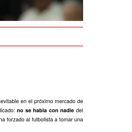
nevitable en el próximo mercado de
licado:
del
no se habla con nadie
 ha forzado al futbolista a tomar una