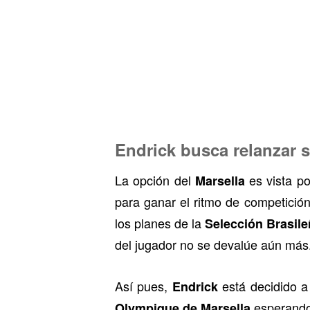
Endrick busca relanzar 
La opción del
es vista p
Marsella
para ganar el ritmo de competició
los planes de la
Selección Brasil
del jugador no se devalúe aún más
Así pues,
está decidido a
Endrick
esperando 
Olympique de Marsella