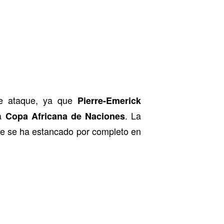
e ataque, ya que
Pierre-Emerick
la
. La
Copa Africana de Naciones
 que se ha estancado por completo en