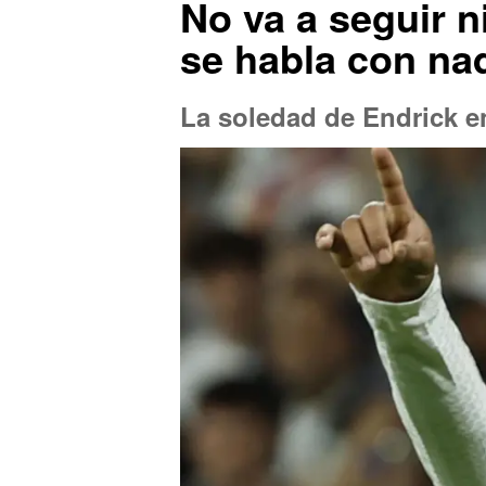
No va a seguir n
se habla con nad
La soledad de Endrick en