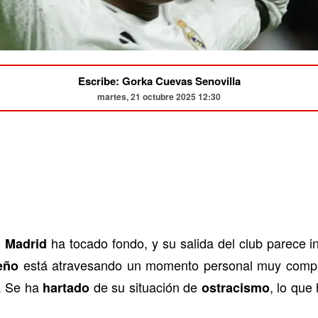
Escribe: Gorka Cuevas Senovilla
martes, 21 octubre 2025 12:30
ha tocado fondo, y su salida del club parece i
l Madrid
está atravesando un momento personal muy comp
eño
o. Se ha
de su situación de
, lo que
hartado
ostracismo