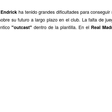
,
ha tenido grandes dificultades para conseguir
Endrick
bre su futuro a largo plazo en el club. La falta de ju
éntico
dentro de la plantilla. En el
"outcast"
Real Mad