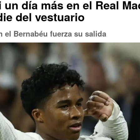
i un día más en el Real M
ie del vestuario
 el Bernabéu fuerza su salida