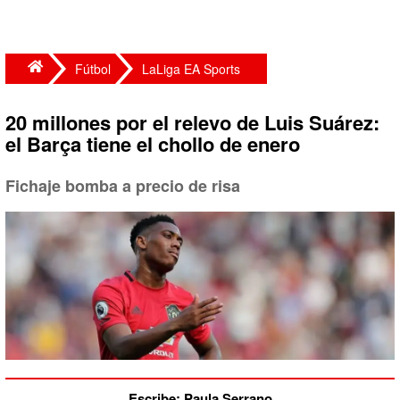
Fútbol
LaLiga EA Sports
20 millones por el relevo de Luis Suárez:
el Barça tiene el chollo de enero
Fichaje bomba a precio de risa
Escribe: Paula Serrano