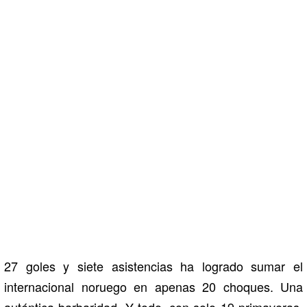
27 goles y siete asistencias ha logrado sumar el
internacional noruego en apenas 20 choques. Una
auténtica barbaridad. Y todo, con solo 19 primaveras.