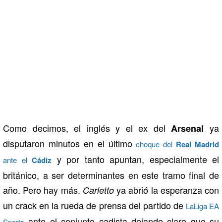
Como decimos, el inglés y el ex del
ya
Arsenal
disputaron minutos en el último
choque del
Real Madrid
y por tanto apuntan, especialmente el
ante el
Cádiz
británico, a ser determinantes en este tramo final de
año. Pero hay más.
ya abrió la esperanza con
Carletto
un crack en la rueda de prensa del partido de
LaLiga EA
ante el conjunto cadista dejando claro que su
Sports