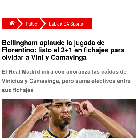
Fútbol
LaLiga EA Sports
Bellingham aplaude la jugada de
Florentino: listo el 2+1 en fichajes para
olvidar a Vini y Camavinga
El Real Madrid mira con añoranza las caídas de
Vinicius y Camavinga, pero suma efectivos entre
sus fichajes