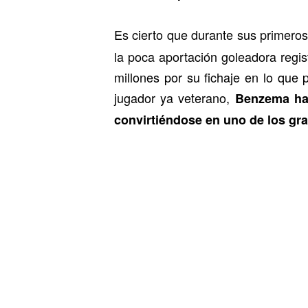
Es cierto que durante sus primero
la poca aportación goleadora regi
millones por su fichaje en lo que
jugador ya veterano,
Benzema ha 
convirtiéndose en uno de los gr