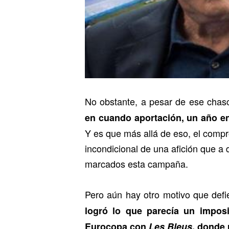
No obstante, a pesar de ese chas
en cuando aportación, un año en 
Y es que más allá de eso, el compr
incondicional de una afición que a d
marcados esta campaña.
Pero aún hay otro motivo que defi
logró lo que parecía un impos
Eurocopa con
Les Bleus
, donde 