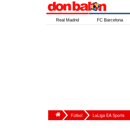
Real Madrid
FC Barcelona
Fútbol
LaLiga EA Sports