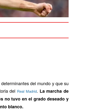
 determinantes del mundo y que su
toria del
.
La marcha de
Real Madrid
és no tuvo en el grado deseado y
nto blanco.