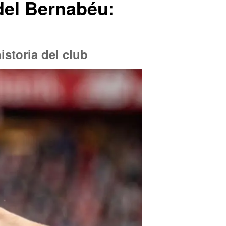
del Bernabéu:
istoria del club