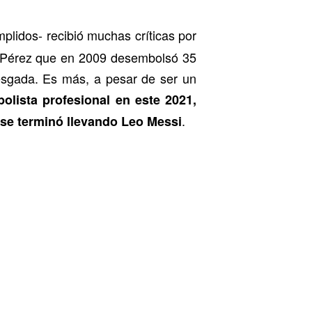
plidos- recibió muchas críticas por
no Pérez que en 2009 desembolsó 35
iesgada. Es más, a pesar de ser un
olista profesional en este 2021,
.
 se terminó llevando Leo Messi