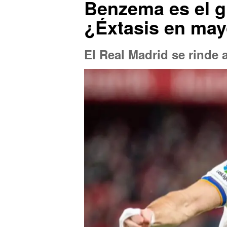
Benzema es el g
¿Éxtasis en ma
El Real Madrid se rinde a