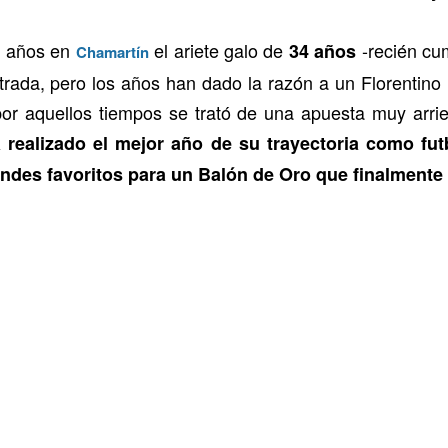
s años en
el ariete galo de
-recién cum
34 años
Chamartín
strada, pero los años han dado la razón a un Florenti
 por aquellos tiempos se trató de una apuesta muy arr
realizado el mejor año de su trayectoria como futb
andes favoritos para un Balón de Oro que finalmente