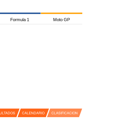
Formula 1
Moto GP
ULTADOS
CALENDARIO
CLASIFICACION