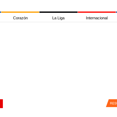
Corazón
La Liga
Internacional
RES