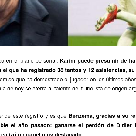
co en el plano personal,
Karim puede presumir de ha
el que ha registrado 38 tantos y 12 asistencias, su
omiso que ha demostrado el jugador en los últimos años 
ía de hoy se aferra al talento del futbolista de origen ar
ende este registro y es que
Benzema, gracias a su re
ible el año pasado: ganarse el perdón de Didier
realizó un papel muy destacado.