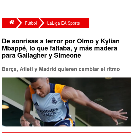
Fútbol
LaLiga EA Sports
De sonrisas a terror por Olmo y Kylian
Mbappé, lo que faltaba, y más madera
para Gallagher y Simeone
Barça, Atleti y Madrid quieren cambiar el ritmo