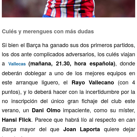
Culés y merengues con más dudas
Si bien el Barça ha ganado sus dos primeros partidos,
los dos ante complicados adversarios, los culés viajan
a
, donde
(mañana, 21.30, hora española)
Vallecas
deberán doblegar a uno de los mejores equipos en
este arranque liguero, el
(con 4
Rayo Vallecano
puntos), y lo deberá hacer con la incertidumbre por la
no inscripción del único gran fichaje del club este
verano, un
impaciente, como su míster,
Dani Olmo
. Parece que habrá lío al respecto en
Hansi Flick
can
mayor del que
quiere dejar
Barça
Joan Laporta