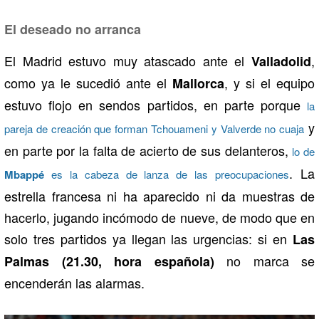
El deseado no arranca
El Madrid estuvo muy atascado ante el
,
Valladolid
como ya le sucedió ante el
, y si el equipo
Mallorca
estuvo flojo en sendos partidos, en parte porque
la
y
pareja de creación que forman Tchouameni y Valverde no cuaja
en parte por la falta de acierto de sus delanteros,
lo de
. La
Mbappé
es la cabeza de lanza de las preocupaciones
estrella francesa ni ha aparecido ni da muestras de
hacerlo, jugando incómodo de nueve, de modo que en
solo tres partidos ya llegan las urgencias: si en
Las
no marca se
Palmas (21.30, hora española)
encenderán las alarmas.