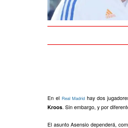
En el
hay dos jugadore
Real Madrid
. Sin embargo, y por diferen
Kroos
El asunto Asensio dependerá, como