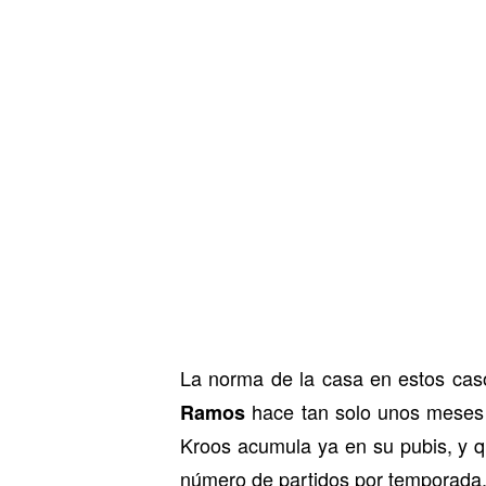
La norma de la casa en estos caso
hace tan solo unos meses 
Ramos
Kroos acumula ya en su pubis, y q
número de partidos por temporada,