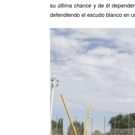
su última
y de él dependerá
chance
defendiendo el escudo blanco en u