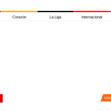
Corazón
La Liga
Internacional
RES