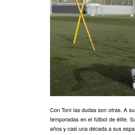
Con Toni las dudas son otras. A su
temporadas en el fútbol de élite. Su
años y casi una década a sus esp