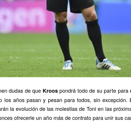
nen dudas de que
pondrá todo de su parte para 
Kroos
o los años pasan y pesan para todos, sin excepción. E
án la evolución de las molestias de Toni en las próxim
onces ofrecerle un año más de contrato para unir sus 