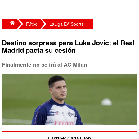
Fútbol
LaLiga EA Sports
Destino sorpresa para Luka Jovic: el Real
Madrid pacta su cesión
Finalmente no se irá al AC Milan
Escribe: Carla Otón