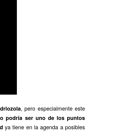
, pero especialmente este
driozola
cho podría ser uno de los puntos
ya tiene en la agenda a posibles
id