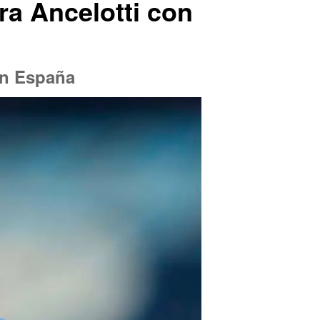
ra Ancelotti con
on España