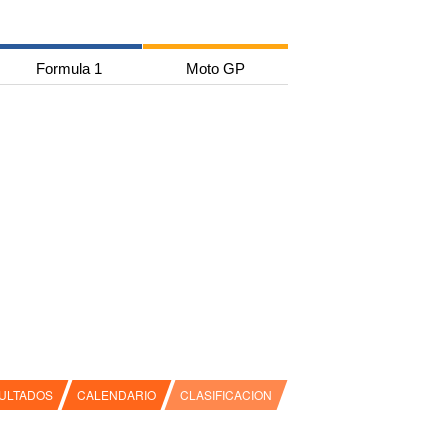
Formula 1
Moto GP
ULTADOS
CALENDARIO
CLASIFICACION