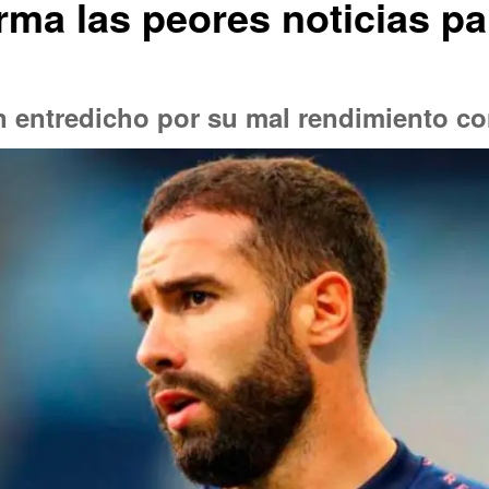
rma las peores noticias pa
 en entredicho por su mal rendimiento c