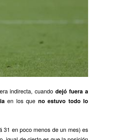
era indirecta, cuando
dejó fuera a
en los que
ia
no estuvo todo lo
á 31 en poco menos de un mes) es
, igual de cierto es que la posición