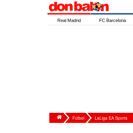
Real Madrid
FC Barcelona
Fútbol
LaLiga EA Sports