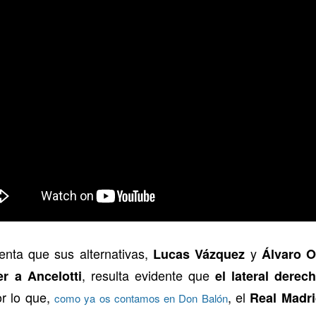
enta que sus alternativas,
y
Lucas Vázquez
Álvaro O
, resulta evidente que
r a Ancelotti
el lateral dere
or lo que,
, el
Real Madr
como ya os contamos en Don Balón