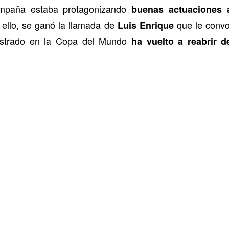
ampaña estaba protagonizando
buenas actuaciones a
 ello, se ganó la llamada de
que le convo
Luis Enrique
mostrado en la Copa del Mundo
ha vuelto a reabrir d