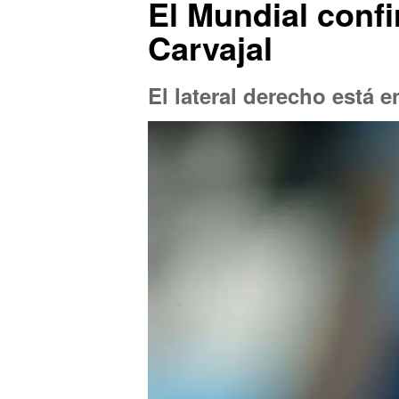
El Mundial confi
Carvajal
El lateral derecho está