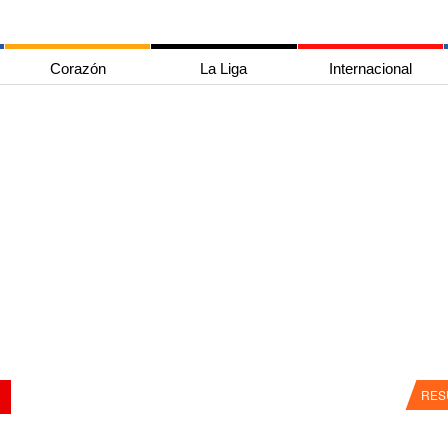
Corazón
La Liga
Internacional
RES