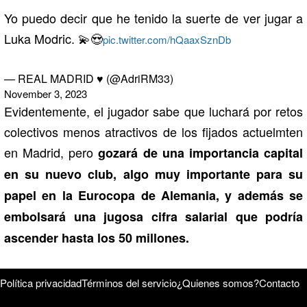
Yo puedo decir que he tenido la suerte de ver jugar a
Luka Modric. 💫😍
pic.twitter.com/hQaaxSznDb
— REAL MADRID ♥️ (@AdriRM33)
November 3, 2023
Evidentemente, el jugador sabe que luchará por retos
colectivos menos atractivos de los fijados actuelmten
en Madrid, pero
gozará de una importancia capital
en su nuevo club, algo muy importante para su
papel en la Eurocopa de Alemania, y además se
embolsará una jugosa cifra salarial que podría
ascender hasta los 50 millones.
Política privacidad
Términos del servicio
¿Quienes somos?
Contacto