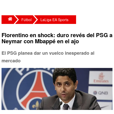
Fútbol
LaLiga EA Sports
Florentino en shock: duro revés del PSG a
Neymar con Mbappé en el ajo
El PSG planea dar un vuelco inesperado al
mercado