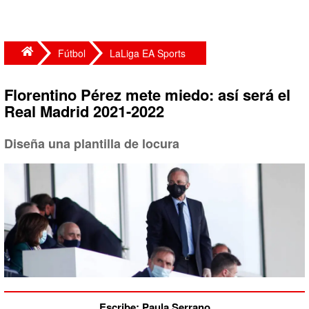
Fútbol
LaLiga EA Sports
Florentino Pérez mete miedo: así será el
Real Madrid 2021-2022
Diseña una plantilla de locura
Escribe: Paula Serrano