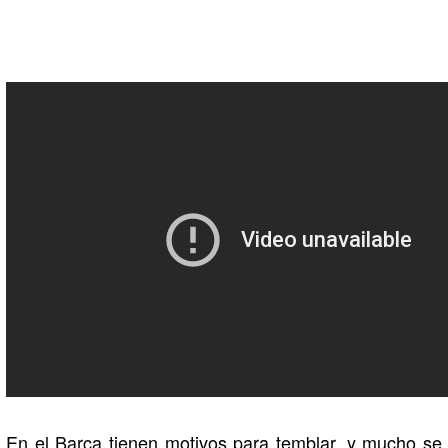
En el Barça tienen motivos para temblar, y mucho se