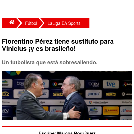
Fútbol
LaLiga EA Sports
Florentino Pérez tiene sustituto para
Vinicius ¡y es brasileño!
Un futbolista que está sobresaliendo.
Escribe: Marcos Rodríguez