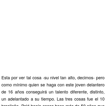
Esta por ver tal cosa -su nivel tan alto, decimos- pero
como mínimo quien se haga con este joven delantero
de 16 años conseguirá un talento diferente, distinto,
un adelantado a su tiempo. Las tres cosas fue el 10
brasileño. Pelé hacía cosas hace más de 50 años que