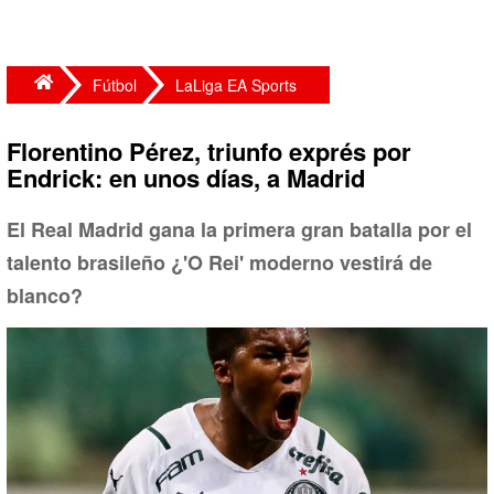
Fútbol
LaLiga EA Sports
Florentino Pérez, triunfo exprés por
Endrick: en unos días, a Madrid
El Real Madrid gana la primera gran batalla por el
talento brasileño ¿'O Rei' moderno vestirá de
blanco?