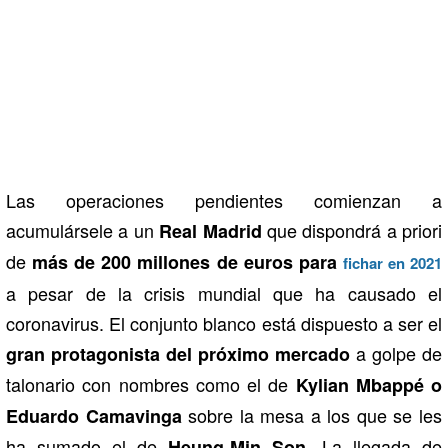
Las operaciones pendientes comienzan a
acumulársele a un
que dispondrá a priori
Real Madrid
de
más de 200 millones de euros para
fichar en 2021
a pesar de la crisis mundial que ha causado el
coronavirus. El conjunto blanco está dispuesto a ser el
a golpe de
gran protagonista del próximo mercado
talonario con nombres como el de
Kylian Mbappé o
sobre la mesa a los que se les
Eduardo Camavinga
ha sumado el de
La llegada de
Heung-Min Son.