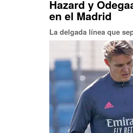
Hazard y Odegaar
en el Madrid
La delgada línea que sepa