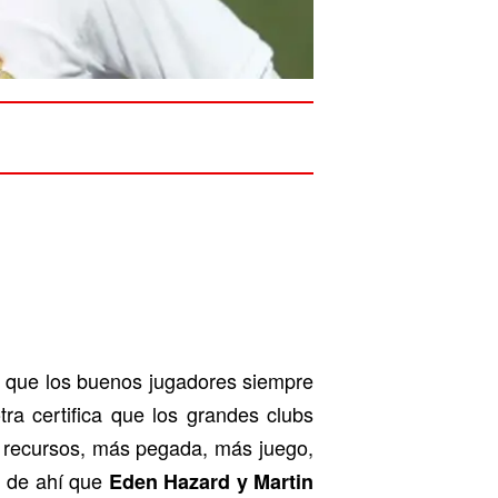
s que los buenos jugadores siempre
ra certifica que los grandes clubs
 recursos, más pegada, más juego,
, de ahí que
Eden Hazard
y
Martin