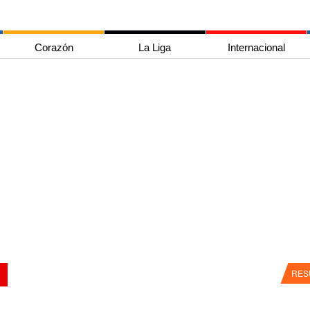
Corazón
La Liga
Internacional
RES