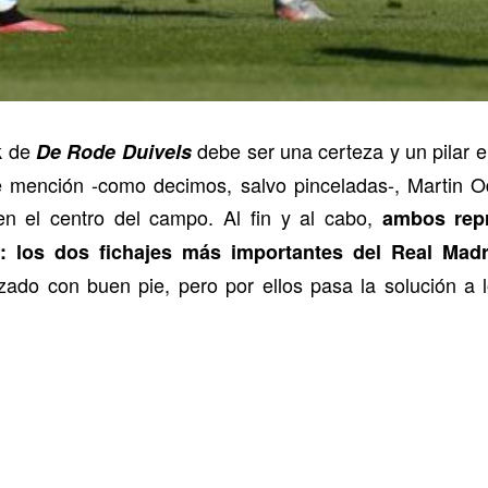
k de
debe ser una certeza y un pilar e
De Rode Duivels
 mención -como decimos, salvo pinceladas-, Martin Od
en el centro del campo. Al fin y al cabo,
ambos repre
: los dos fichajes más importantes del Real Madr
zado con buen pie, pero por ellos pasa la solución a 