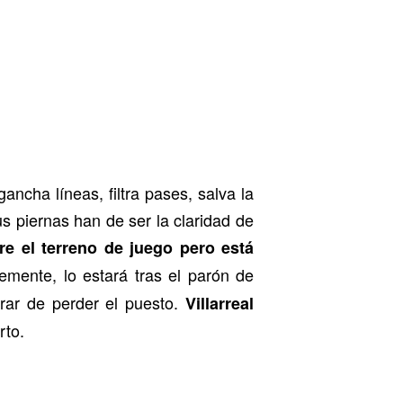
ncha líneas, filtra pases, salva la
us piernas han de ser la claridad de
e el terreno de juego pero está
emente, lo estará tras el parón de
brar de perder el puesto.
Villarreal
rto.