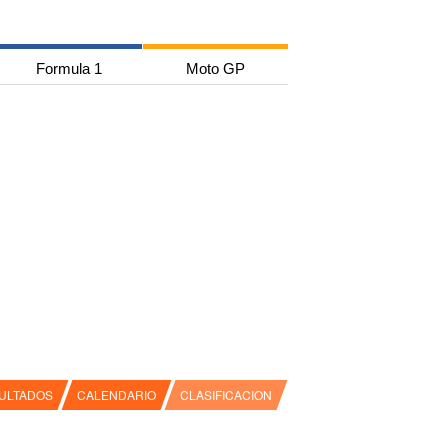
Formula 1
Moto GP
ULTADOS
CALENDARIO
CLASIFICACION