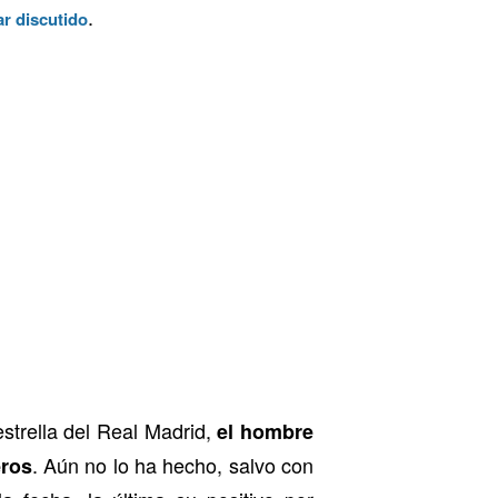
.
ar discutido
estrella del Real Madrid,
el hombre
. Aún no lo ha hecho, salvo con
eros