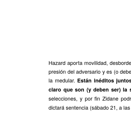
Hazard aporta movilidad, desborde,
presión del adversario y es (o debe
la medular.
Están inéditos junto
claro que son (y deben ser) la 
selecciones, y por fin Zidane pod
dictará sentencia (sábado 21, a las