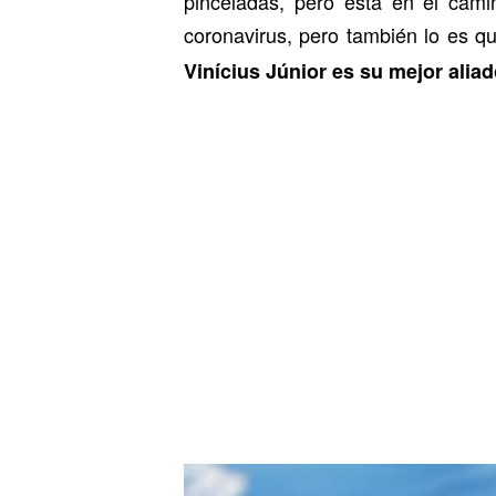
pinceladas, pero está en el camin
coronavirus, pero también lo es q
Vinícius Júnior es su mejor alia