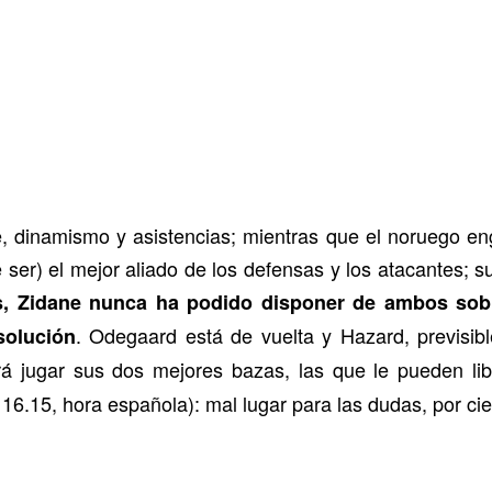
 dinamismo y asistencias; mientras que el noruego enga
 ser) el mejor aliado de los defensas y los atacantes; s
s, Zidane nunca ha podido disponer de ambos sobr
. Odegaard está de vuelta y Hazard, previsibl
solución
rá jugar sus dos mejores bazas, las que le pueden li
 16.15, hora española): mal lugar para las dudas, por cie