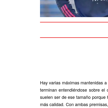
Hay varias máximas mantenidas a l
terminan entendiéndose sobre el c
suelen ser de ese tamaño porque 
más calidad. Con ambas premisas, e