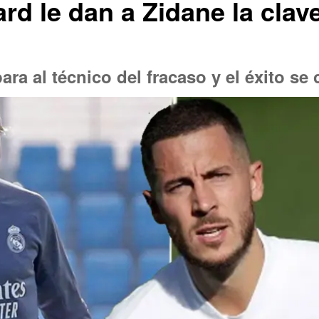
d le dan a Zidane la clav
ra al técnico del fracaso y el éxito se 