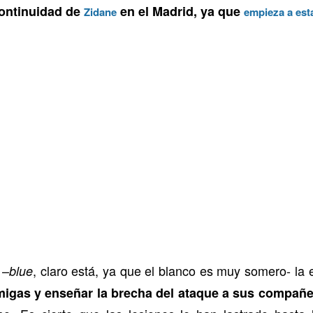
continuidad de
en el Madrid, ya que
Zidane
empieza a est
 –
, claro está, ya que el blanco es muy somero- la 
blue
migas y enseñar la brecha del ataque a sus compañ