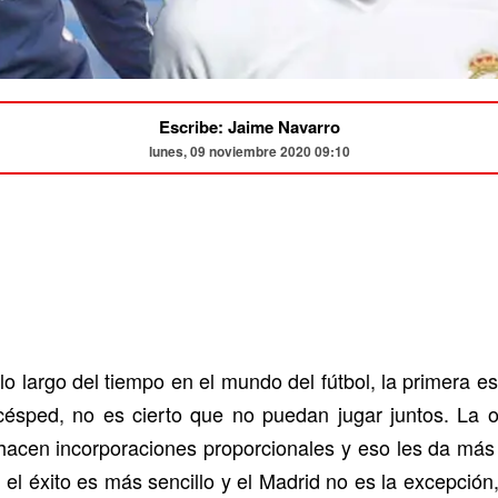
Escribe: Jaime Navarro
lunes, 09 noviembre 2020 09:10
o largo del tiempo en el mundo del fútbol, la primera e
ésped, no es cierto que no puedan jugar juntos. La ot
hacen incorporaciones proporcionales y eso les da más
l éxito es más sencillo y el Madrid no es la excepción