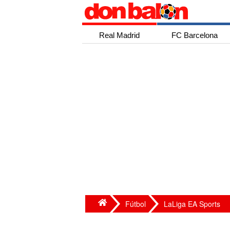
Real Madrid
FC Barcelona
Fútbol
LaLiga EA Sports