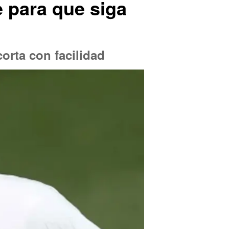
e para que siga
corta con facilidad