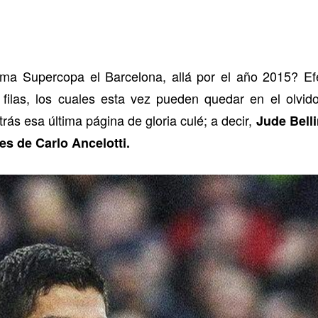
ima Supercopa el Barcelona, allá por el año 2015? E
 filas, los cuales esta vez pueden quedar en el olvid
rás esa última página de gloria culé; a decir,
Jude Bell
es de Carlo Ancelotti.