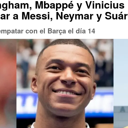
ingham, Mbappé y Vinicius
nar a Messi, Neymar y Suá
empatar con el Barça el día 14