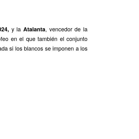
y la
, vencedor de la
24,
Atalanta
ofeo en el que también el conjunto
da si los blancos se imponen a los