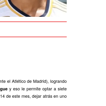
e el Atlético de Madrid), logrando
y eso le permite optar a siete
ague
 14 de este mes, dejar atrás en uno