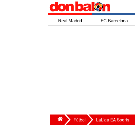
Real Madrid
FC Barcelona
Fútbol
LaLiga EA Sports