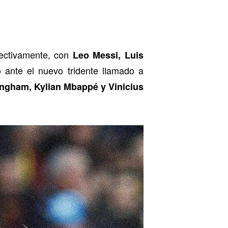
fectivamente, con
Leo Messi, Luis
o ante el nuevo tridente llamado a
ingham,
Kylian Mbappé y Vinicius