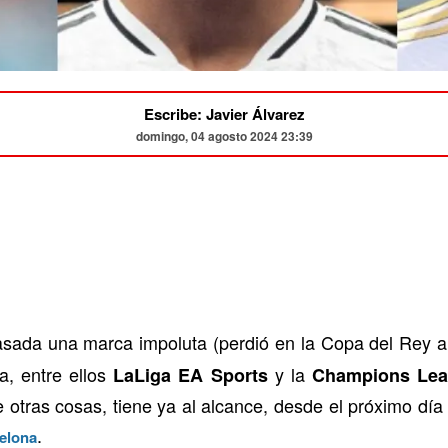
Escribe: Javier Álvarez
domingo, 04 agosto 2024 23:39
sada una marca impoluta (perdió en la Copa del Rey ant
ta, entre ellos
y la
LaLiga EA Sports
Champions Le
 otras cosas, tiene ya al alcance, desde el próximo día
.
elona