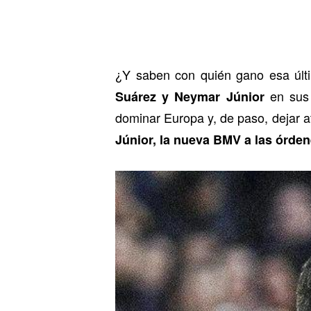
¿Y saben con quién gano esa últ
en sus
Suárez y Neymar Júnior
dominar Europa y, de paso, dejar at
Júnior, la nueva BMV a las órden