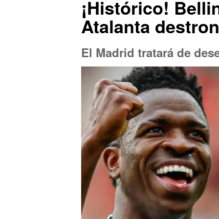
¡Histórico! Bell
Atalanta destro
El Madrid tratará de des