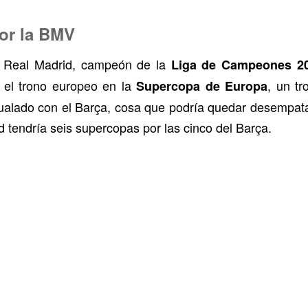
or la BMV
el Real Madrid, campeón de la
Liga de Campeones 20
 el trono europeo en la
, un tr
Supercopa de Europa
gualado con el Barça, cosa que podría quedar desempata
d tendría seis supercopas por las cinco del Barça.