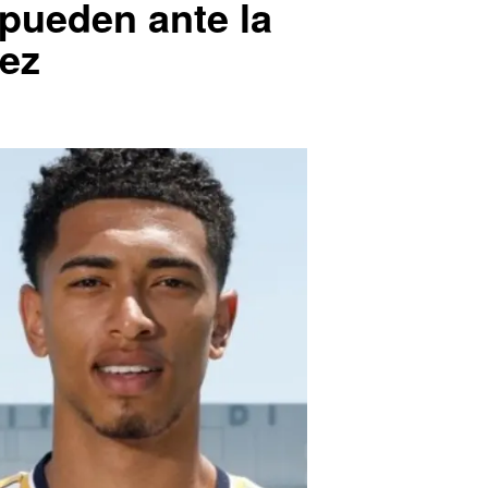
 pueden ante la
rez