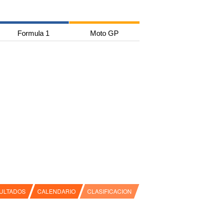
Formula 1
Moto GP
ULTADOS
CALENDARIO
CLASIFICACION