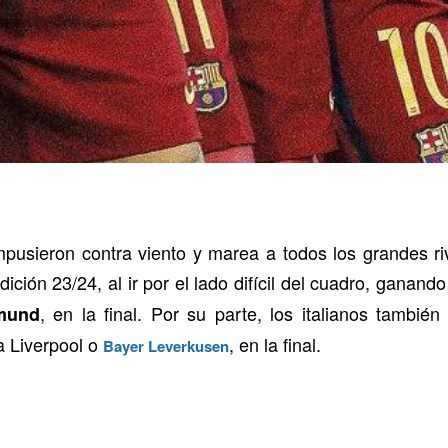
usieron contra viento y marea a todos los grandes rival
ión 23/24, al ir por el lado difícil del cuadro, ganand
, en la final. Por su parte, los italianos también
tmund
a Liverpool o
, en la final.
Bayer Leverkusen