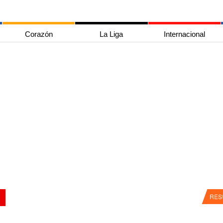
Corazón
La Liga
Internacional
RES