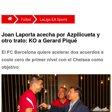
Fútbol
LaLiga EA Sports
Joan Laporta acecha por Azpilicueta y
otro trato: KO a Gerard Piqué
El FC Barcelona quiere acelerar dos acuerdos a
coste cero de primer nivel con el Chelsea como
objetivo