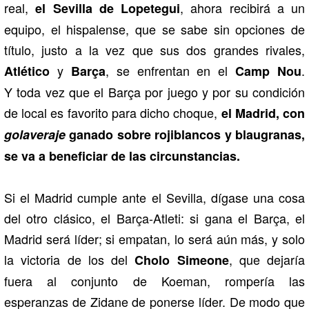
real,
, ahora recibirá a un
el Sevilla de Lopetegui
equipo, el hispalense, que se sabe sin opciones de
título, justo a la vez que sus dos grandes rivales,
y
, se enfrentan en el
.
Atlético
Barça
Camp Nou
Y toda vez que el Barça por juego y por su condición
de local es favorito para dicho choque,
el Madrid, con
golaveraje
ganado sobre rojiblancos y blaugranas,
se va a beneficiar de las circunstancias.
Si el Madrid cumple ante el Sevilla, dígase una cosa
del otro clásico, el Barça-Atleti: si gana el Barça, el
Madrid será líder; si empatan, lo será aún más, y solo
la victoria de los del
, que dejaría
Cholo Simeone
fuera al conjunto de Koeman, rompería las
esperanzas de Zidane de ponerse líder. De modo que