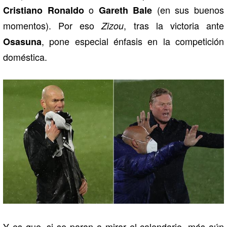
o
(en sus buenos
Cristiano Ronaldo
Gareth Bale
momentos). Por eso
, tras la victoria ante
Zizou
, pone especial énfasis en la competición
Osasuna
doméstica.
Y es que, si se paran a mirar el calendario, más aún