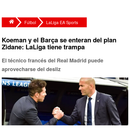
Fútbol
LaLiga EA Sports
Koeman y el Barça se enteran del plan
Zidane: LaLiga tiene trampa
El técnico francés del Real Madrid puede
aprovecharse del desliz