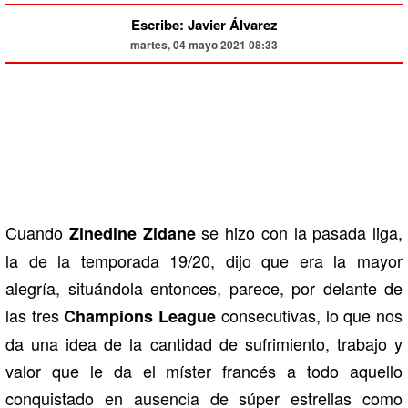
Escribe: Javier Álvarez
martes, 04 mayo 2021 08:33
Cuando
se hizo con la pasada liga,
Zinedine Zidane
la de la temporada 19/20, dijo que era la mayor
alegría, situándola entonces, parece, por delante de
las tres
consecutivas, lo que nos
Champions League
da una idea de la cantidad de sufrimiento, trabajo y
valor que le da el míster francés a todo aquello
conquistado en ausencia de súper estrellas como