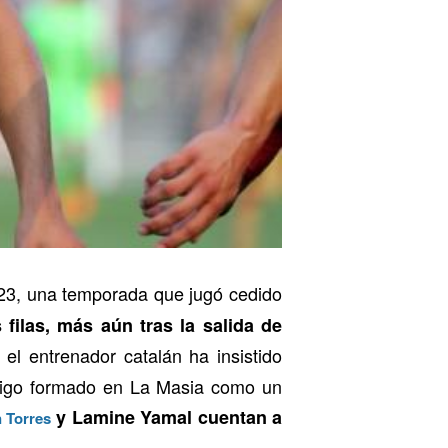
23, una temporada que jugó cedido
ilas, más aún tras la salida de
el entrenador catalán ha insistido
prodigo formado en La Masia como un
y Lamine Yamal cuentan a
 Torres