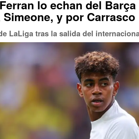
Ferran lo echan del Barça 
a Simeone, y por Carrasco
e LaLiga tras la salida del internacion