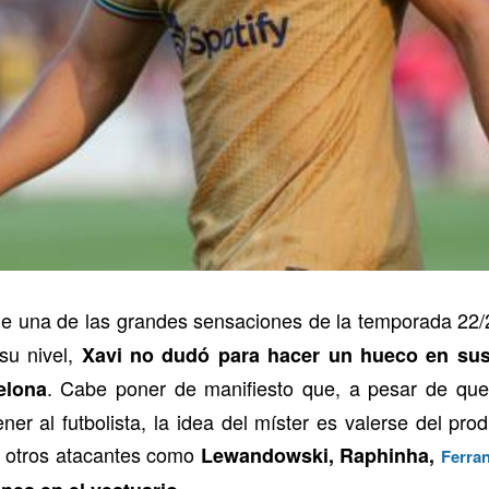
e una de las grandes sensaciones de la temporada 22/
 su nivel,
Xavi no dudó para hacer un hueco en sus f
. Cabe poner de manifiesto que, a pesar de que 
elona
ener al futbolista, la idea del míster es valerse del 
e otros atacantes como
Lewandowski, Raphinha,
Ferran