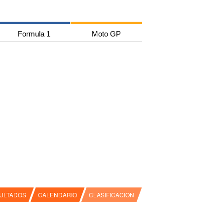
Formula 1
Moto GP
ULTADOS
CALENDARIO
CLASIFICACION