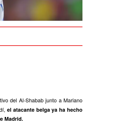
tivo del Al-Shabab junto a Mariano
dí,
el atacante belga ya ha hecho
de Madrid.