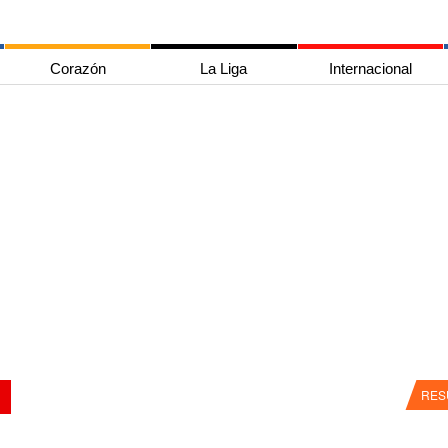
Corazón
La Liga
Internacional
RES