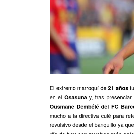
El extremo marroquí de
fu
21 años
en el
y, tras presenciar
Osasuna
Ousmane Dembélé del FC Barc
mucho a la directiva culé para ret
revulsivo desde el banquillo ya qu