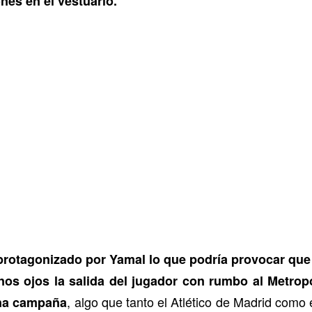
es en el vestuario.
 protagonizado por Yamal lo que podría provocar que
os ojos la salida del jugador con rumbo al Metrop
, algo que tanto el Atlético de Madrid como
una campaña