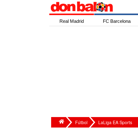
Real Madrid
FC Barcelona
Fútbol
LaLiga EA Sports