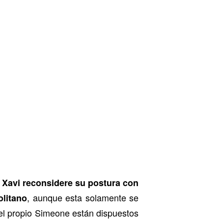
 Xavi reconsidere su postura con
, aunque esta solamente se
olitano
 el propio Simeone están dispuestos