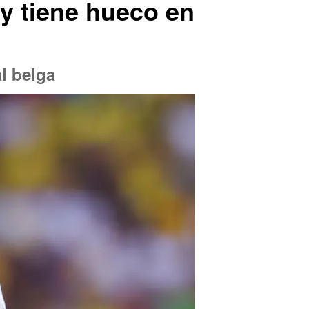
y tiene hueco en
al belga