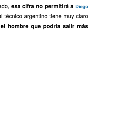
cado,
esa cifra no permitirá a
Diego
el técnico argentino tiene muy claro
el hombre que podría salir más