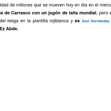
ntidad de millones que se mueven hoy en día en el mer
, pero 
a de Carrasco con un jugón de talla mundial
del belga en la plantilla rojiblanca y
es
Xavi Hernández
 Ez Abde.