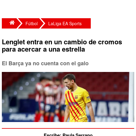
Fútbol
LaLiga EA Sports
Lenglet entra en un cambio de cromos
para acercar a una estrella
El Barça ya no cuenta con el galo
Escribe: Paula Serrano