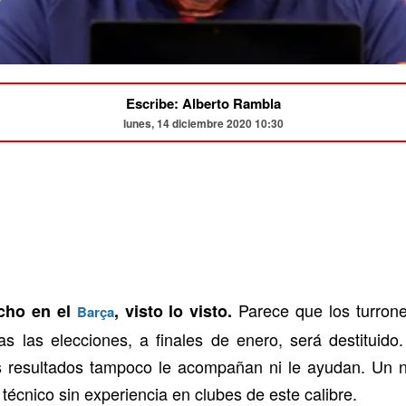
Escribe: Alberto Rambla
lunes, 14 diciembre 2020 10:30
Parece que los turron
cho en el
, visto lo visto.
Barça
ras las elecciones, a finales de enero, será destituido
os resultados tampoco le acompañan ni le ayudan. Un 
écnico sin experiencia en clubes de este calibre.