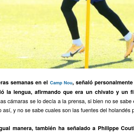
eras semanas en el
, señaló personalmente 
Camp Nou
 la lengua, afirmando que era un chivato y un fi
las cámaras se lo decía a la prensa, si bien no se sabe
así, y no se sabe cuales son las fuentes del holandés p
gual manera, también ha señalado a Philippe Couti