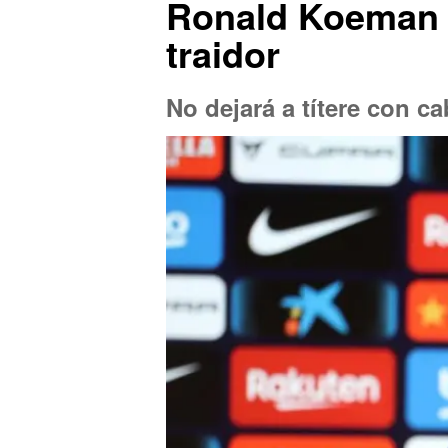
Ronald Koeman se
traidor
No dejará a títere con c