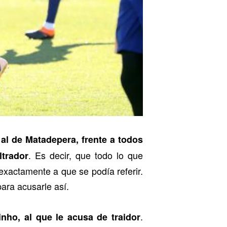
al de Matadepera, frente a todos
. Es decir, que todo lo que
ltrador
 exactamente a que se podía referir.
ara acusarle así.
.
nho, al que le acusa de traidor