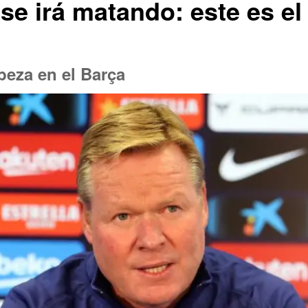
 irá matando: este es el c
abeza en el Barça