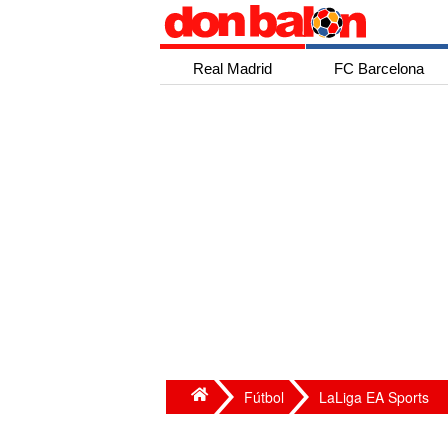
Real Madrid
FC Barcelona
Fútbol
LaLiga EA Sports