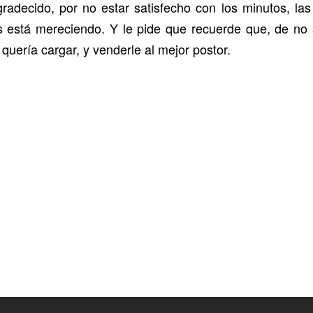
decido, por no estar satisfecho con los minutos, las 
está mereciendo. Y le pide que recuerde que, de no ser
uería cargar, y venderle al mejor postor.