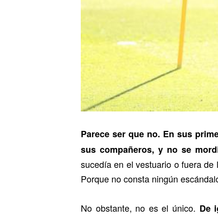
Parece ser que no. En sus prim
sus compañeros, y no se mordió
sucedía en el vestuario o fuera de 
Porque no consta ningún escándalo 
No obstante, no es el único.
De i