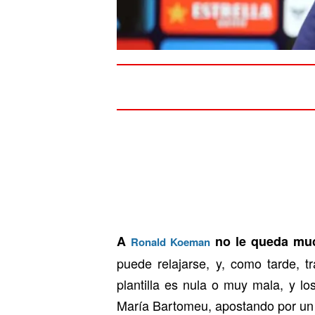
A
no le queda mu
Ronald Koeman
puede relajarse, y, como tarde, t
plantilla es nula o muy mala, y l
María Bartomeu, apostando por un t