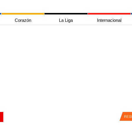
Corazón
La Liga
Internacional
RES