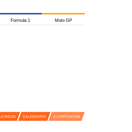
Formula 1
Moto GP
ULTADOS
CALENDARIO
CLASIFICACION