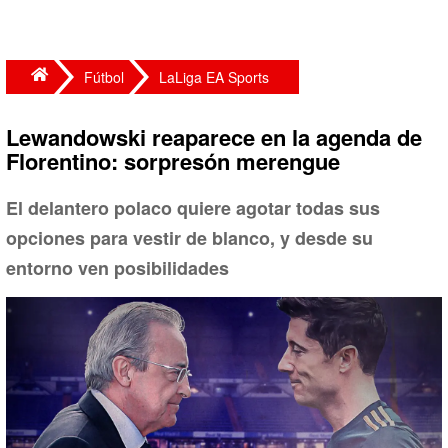
Fútbol
LaLiga EA Sports
Lewandowski reaparece en la agenda de
Florentino: sorpresón merengue
El delantero polaco quiere agotar todas sus
opciones para vestir de blanco, y desde su
entorno ven posibilidades