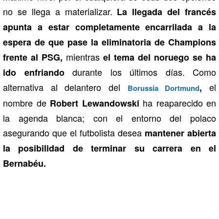
no se llega a materializar.
La llegada del francés
apunta a estar completamente encarrilada a la
espera de que pase la eliminatoria de Champions
mientras
frente al PSG,
el tema del noruego se ha
durante los últimos días. Como
ido enfriando
alternativa al delantero del
el
,
Borussia Dortmund
nombre de
ha reaparecido en
Robert Lewandowski
la agenda blanca; con el entorno del polaco
asegurando que el futbolista desea
mantener abierta
la posibilidad de terminar su carrera en el
Bernabéu.