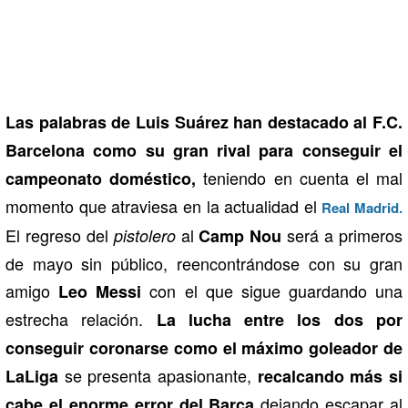
Las palabras de Luis Suárez han destacado al F.C.
Barcelona como su gran rival para conseguir el
teniendo en cuenta el mal
campeonato doméstico,
momento que atraviesa en la actualidad el
Real Madrid.
El regreso del
al
será a primeros
pistolero
Camp Nou
de mayo sin público, reencontrándose con su gran
amigo
con el que sigue guardando una
Leo Messi
estrecha relación.
La lucha entre los dos por
conseguir coronarse como el máximo goleador de
se presenta apasionante,
LaLiga
recalcando más si
dejando escapar al
cabe el enorme error del Barça