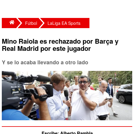
Fútbol
LaLiga EA Sports
Mino Raiola es rechazado por Barça y
Real Madrid por este jugador
Y se lo acaba llevando a otro lado
Escribe: Alberto Rambla