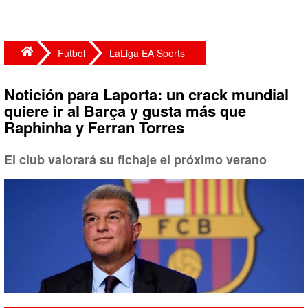
Fútbol
LaLiga EA Sports
Notición para Laporta: un crack mundial
quiere ir al Barça y gusta más que
Raphinha y Ferran Torres
El club valorará su fichaje el próximo verano