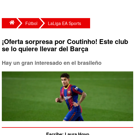
Fútbol
LaLiga EA Sports
¡Oferta sorpresa por Coutinho! Este club
se lo quiere llevar del Barça
Hay un gran interesado en el brasileño
Escribe: Laura Hoyo