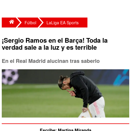
Fútbol
LaLiga EA Sports
¡Sergio Ramos en el Barça! Toda la
verdad sale a la luz y es terrible
En el Real Madrid alucinan tras saberlo
Escribe: Martina Miranda