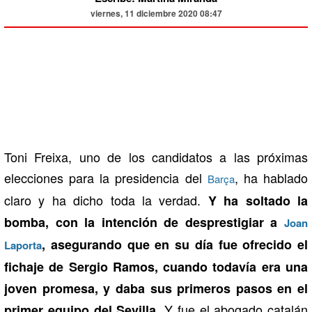
viernes, 11 diciembre 2020 08:47
Toni Freixa, uno de los candidatos a las próximas
elecciones para la presidencia del
, ha hablado
Barça
claro y ha dicho toda la verdad.
Y ha soltado la
bomba, con la intención de desprestigiar a
Joan
, asegurando que en su día fue ofrecido el
Laporta
fichaje de Sergio Ramos, cuando todavía era una
joven promesa, y daba sus primeros pasos en el
. Y fue el abogado catalán
primer equipo del Sevilla