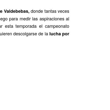
donde tantas veces
de Valdebebas,
uego para medir las aspiraciones al
ar esta temporada el campeonato
ieren descolgarse de la
lucha por