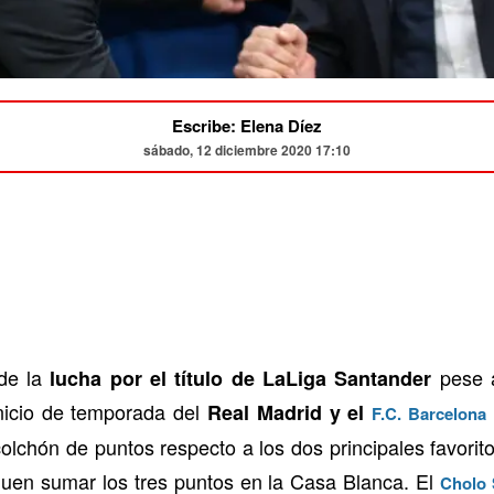
Escribe: Elena Díez
sábado, 12 diciembre 2020 17:10
 de la
pese a
lucha por el título de LaLiga Santander
nicio de temporada del
Real Madrid y el
F.C. Barcelona
lchón de puntos respecto a los dos principales favorit
guen sumar los tres puntos en la Casa Blanca. El
Cholo