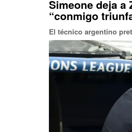
Simeone deja a Z
“conmigo triunf
El técnico argentino pret