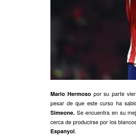
por su parte vie
Mario Hermoso
pesar de que este curso ha sab
Se encuentra en su mej
Simeone.
cerca de producirse por los blanco
.
Espanyol