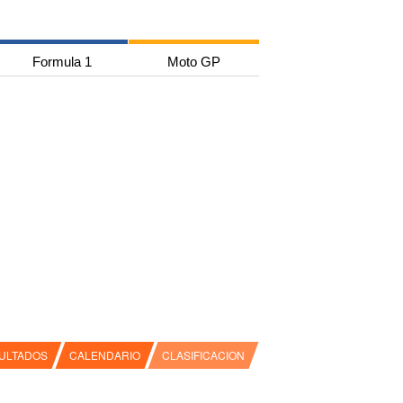
Formula 1
Moto GP
ULTADOS
CALENDARIO
CLASIFICACION