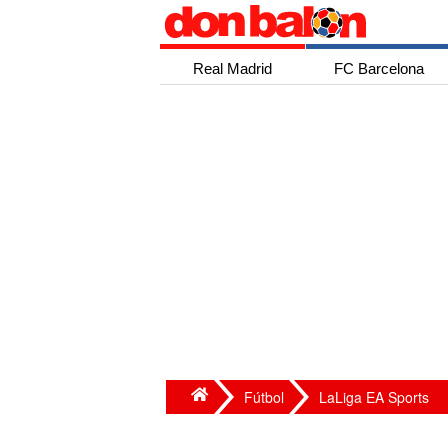
Real Madrid
FC Barcelona
Fútbol
LaLiga EA Sports