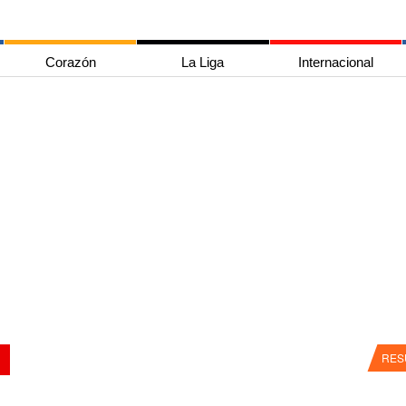
Corazón
La Liga
Internacional
RES