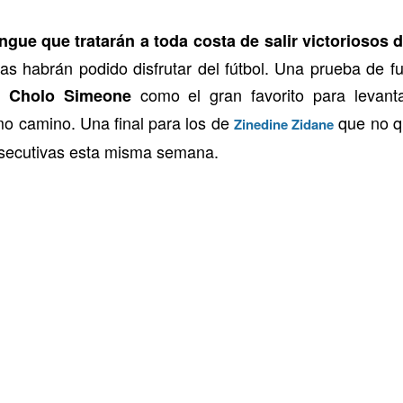
ue que tratarán a toda costa de salir victoriosos 
vas habrán podido disfrutar del fútbol. Una prueba de f
l
como el gran favorito para levant
Cholo Simeone
mo camino. Una final para los de
que no qu
Zinedine Zidane
onsecutivas esta misma semana.