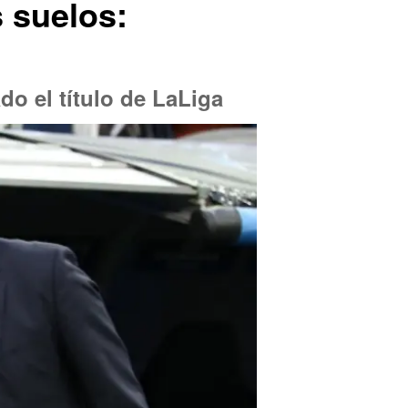
s suelos:
do el título de LaLiga