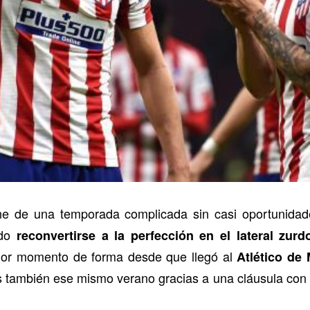
ne de una temporada complicada sin casi oportunida
ido
reconvertirse a la perfección en el lateral zur
or momento de forma desde que llegó al
Atlético de 
s también ese mismo verano gracias a una cláusula con 