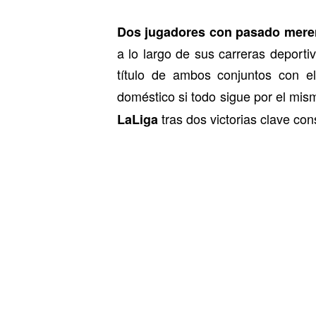
Dos jugadores con pasado mereng
a lo largo de sus carreras deporti
título de ambos conjuntos con e
doméstico si todo sigue por el mis
tras dos victorias clave c
LaLiga