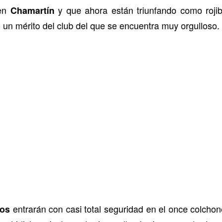
 en
y que ahora están triunfando como rojib
Chamartín
 un mérito del club del que se encuentra muy orgulloso.
entrarán con casi total seguridad en el once colcho
sos