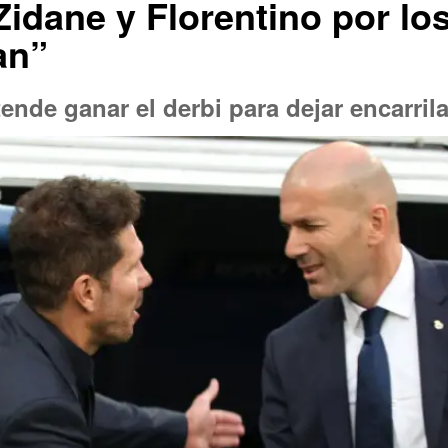
idane y Florentino por lo
an”
ende ganar el derbi para dejar encarrila