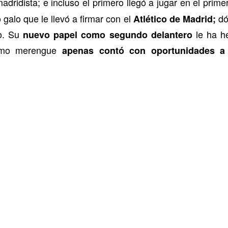
ridista; e incluso el primero llegó a jugar en el prim
 galo que le llevó a firmar con el
dó
Atlético de Madrid;
o. Su
le ha he
nuevo papel como segundo delantero
 como merengue
apenas contó con oportunidades a