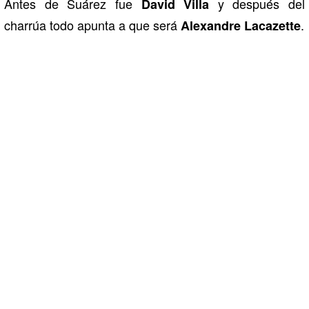
Antes de Suárez fue
y después del
David Villa
charrúa todo apunta a que será
.
Alexandre Lacazette