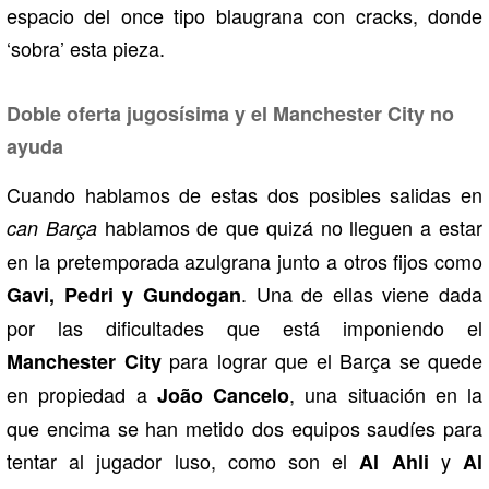
espacio del once tipo blaugrana con cracks, donde
‘sobra’ esta pieza.
Doble oferta jugosísima y el Manchester City no
ayuda
Cuando hablamos de estas dos posibles salidas en
hablamos de que quizá no lleguen a estar
can Barça
en la pretemporada azulgrana junto a otros fijos como
. Una de ellas viene dada
Gavi, Pedri y Gundogan
por las dificultades que está imponiendo el
para lograr que el Barça se quede
Manchester City
en propiedad a
, una situación en la
João Cancelo
que encima se han metido dos equipos saudíes para
tentar al jugador luso, como son el
y
Al Ahli
Al