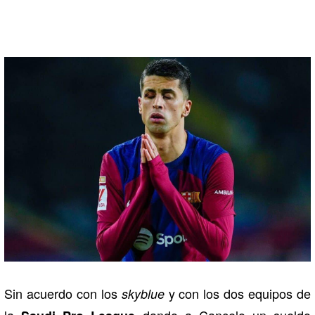
Sin acuerdo con los
y con los dos equipos de
skyblue
la
dando a Cancelo un sueldo