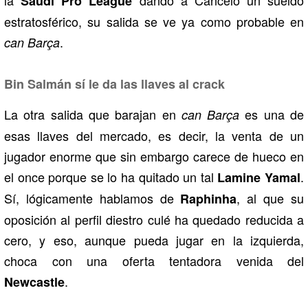
Saudi Pro League
estratosférico, su salida se ve ya como probable en
.
can Barça
Bin Salmán sí le da las llaves al crack
La otra salida que barajan en
es una de
can Barça
esas llaves del mercado, es decir, la venta de un
jugador enorme que sin embargo carece de hueco en
el once porque se lo ha quitado un tal
.
Lamine Yamal
Sí, lógicamente hablamos de
, al que su
Raphinha
oposición al perfil diestro culé ha quedado reducida a
cero, y eso, aunque pueda jugar en la izquierda,
choca con una oferta tentadora venida del
.
Newcastle