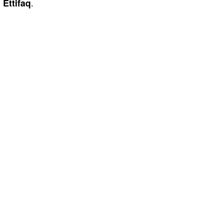
.
Ettifaq