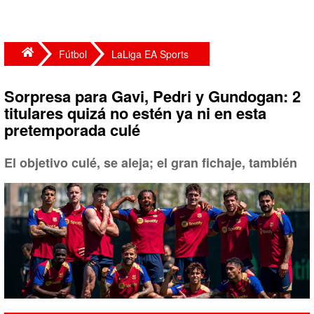
Fútbol
LaLiga EA Sports
Sorpresa para Gavi, Pedri y Gundogan: 2
titulares quizá no estén ya ni en esta
pretemporada culé
El objetivo culé, se aleja; el gran fichaje, también