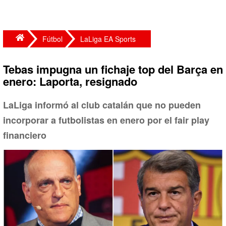
Fútbol
LaLiga EA Sports
Tebas impugna un fichaje top del Barça en
enero: Laporta, resignado
LaLiga informó al club catalán que no pueden
incorporar a futbolistas en enero por el fair play
financiero