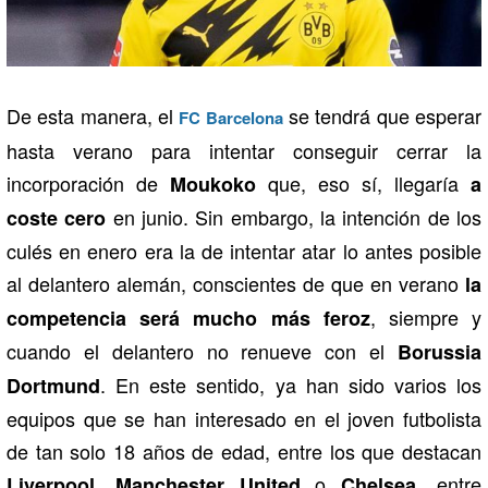
De esta manera, el
se tendrá que esperar
FC Barcelona
hasta verano para intentar conseguir cerrar la
incorporación de
que, eso sí, llegaría
Moukoko
a
en junio. Sin embargo, la intención de los
coste cero
culés en enero era la de intentar atar lo antes posible
al delantero alemán, conscientes de que en verano
la
, siempre y
competencia será mucho más feroz
cuando el delantero no renueve con el
Borussia
. En este sentido, ya han sido varios los
Dortmund
equipos que se han interesado en el joven futbolista
de tan solo 18 años de edad, entre los que destacan
,
o
, entre
Liverpool
Manchester United
Chelsea