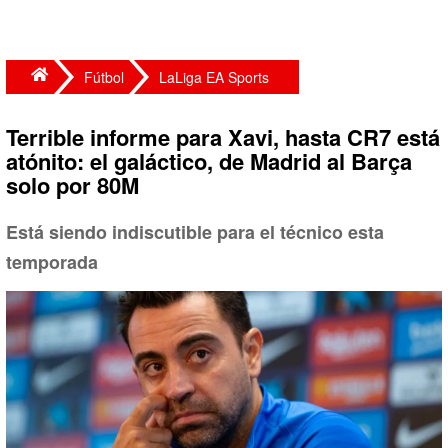
Fútbol
LaLiga EA Sports
Terrible informe para Xavi, hasta CR7 está
atónito: el galáctico, de Madrid al Barça
solo por 80M
Está siendo indiscutible para el técnico esta
temporada