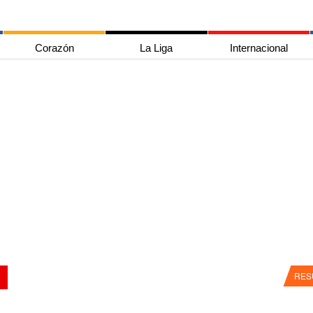
Corazón
La Liga
Internacional
RES