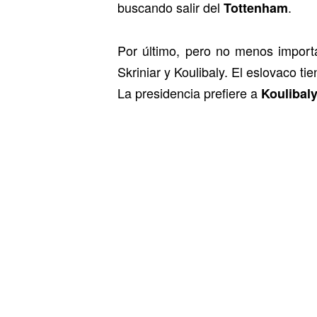
buscando salir del
.
Tottenham
Por último, pero no menos importa
Skriniar y Koulibaly. El eslovaco t
La presidencia prefiere a
Koulibal