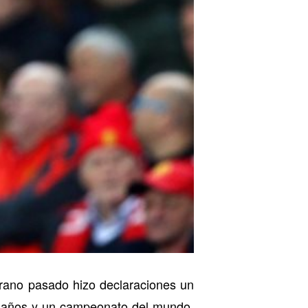
erano pasado hizo declaraciones un
0 años y un campeonato del mundo,