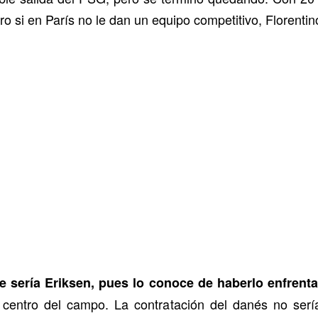
o si en París no le dan un equipo competitivo, Florentino
je sería Eriksen, pues lo conoce de haberlo enfren
 centro del campo. La contratación del danés no ser