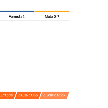
Formula 1
Moto GP
ULTADOS
CALENDARIO
CLASIFICACION