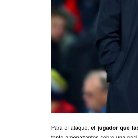
Para el ataque,
el jugador que f
tanto amenazantes sobre una posi