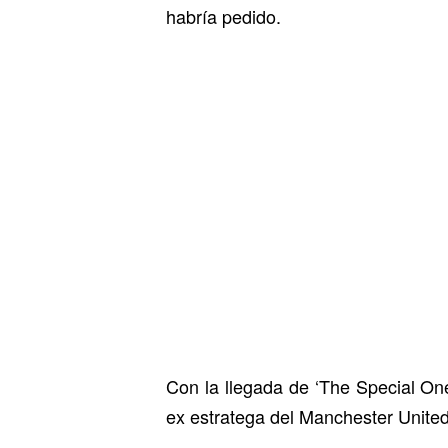
habría pedido.
Con la llegada de ‘The Special One’
ex estratega del Manchester United 