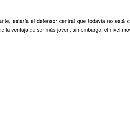
nte, estaría el defensor central que todavía no está c
iene la ventaja de ser más joven, sin embargo, el nivel mo
.
y