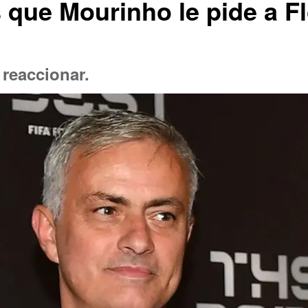
s que Mourinho le pide a F
 reaccionar.