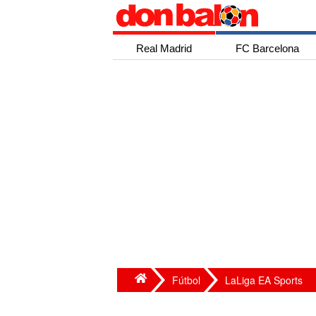
Real Madrid
FC Barcelona
Fútbol
LaLiga EA Sports