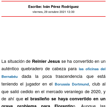
Escribe: Iván Pérez Rodríguez
viernes, 29 octubre 2021 12:30
La situación de
se ha convertido en un
Reinier Jesus
auténtico quebradero de cabeza para
las oficinas del
dada la poca trascendencia que está
Bernabéu
teniendo el jugador en el
, club al
Borussia Dortmund
que salió cedido en el mercado veraniego de 2020, y
de ahí que
el brasileño se haya convertido en un
o. Aunque las
grave problema para Florentin