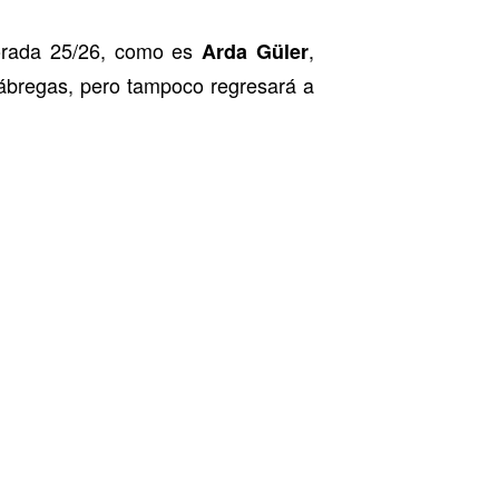
porada 25/26, como es
,
Arda Güler
ábregas, pero tampoco regresará a