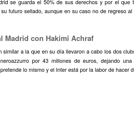
adrid se guarda el 50% de sus derechos y por el que
a su futuro sellado, aunque en su caso no de regreso a
al Madrid con Hakimi Achraf
ón similar a la que en su día llevaron a cabo los dos clu
b neroazzurro por 43 millones de euros, dejando una
retende lo mismo y el Inter está por la labor de hacer 