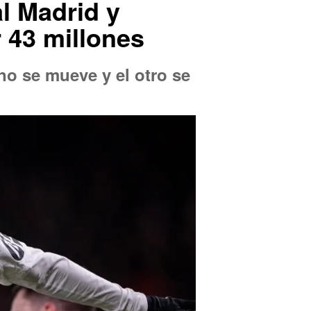
al Madrid y
 43 millones
no se mueve y el otro se