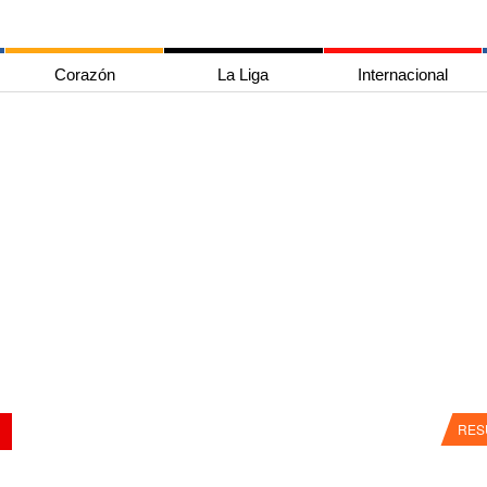
Corazón
La Liga
Internacional
RES