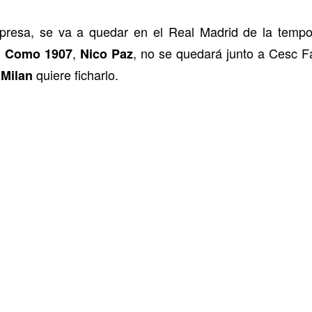
rpresa, se va a quedar en el Real Madrid de la tem
l
,
, no se quedará junto a Cesc F
Como 1907
Nico Paz
quiere ficharlo.
 Milan