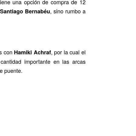
 tiene una opción de compra de 12
l
, sino rumbo a
Santiago Bernabéu
bs con
, por la cual el
Hamiki Achraf
 cantidad importante en las arcas
de puente.