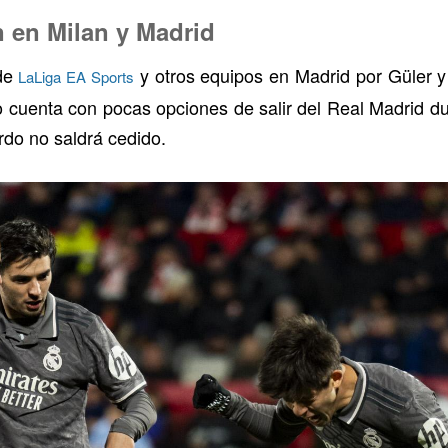
 en Milan y Madrid
 de
y otros equipos en Madrid por Güler 
LaLiga EA Sports
co cuenta con pocas opciones de salir del Real Madrid d
rdo no saldrá cedido.