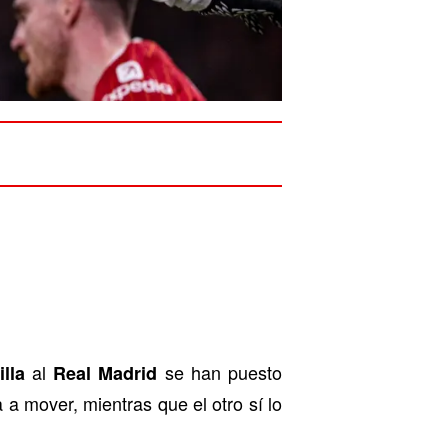
al
se han puesto
lla
Real Madrid
 a mover, mientras que el otro sí lo