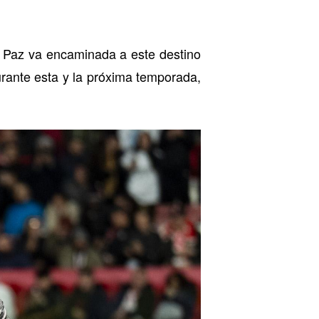
y Paz va encaminada a este destino
urante esta y la próxima temporada,