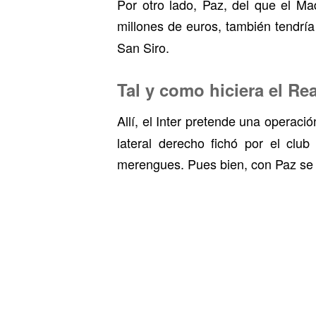
Por otro lado, Paz, del que el M
millones de euros, también tendrí
San Siro.
Tal y como hiciera el Re
Allí, el Inter pretende una operaci
lateral derecho fichó por el clu
merengues. Pues bien, con Paz se p