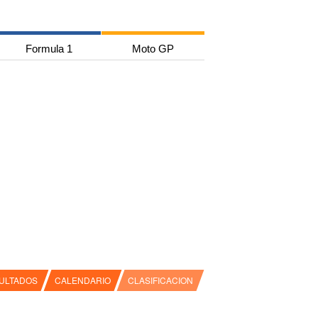
Formula 1
Moto GP
ULTADOS
CALENDARIO
CLASIFICACION