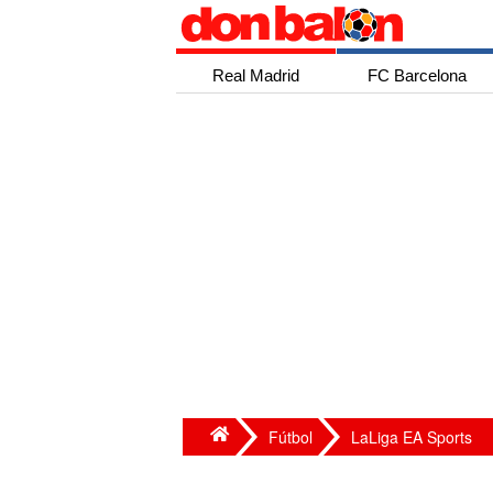
Real Madrid
FC Barcelona
Fútbol
LaLiga EA Sports