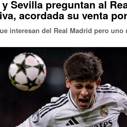
 y Sevilla preguntan al Re
iva, acordada su venta por
ue interesan del Real Madrid pero uno 