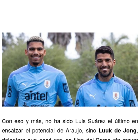
Con eso y más, no ha sido Luis Suárez el último en
ensalzar el potencial de Araujo, sino
,
Luuk de Jong
delantero que pasó por las filas del Barça sin mayor