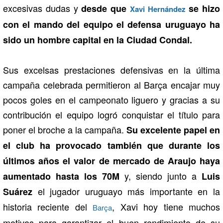
excesivas dudas y
desde que
se hizo
Xavi Hernández
con el mando del equipo el defensa uruguayo ha
sido un hombre capital en la Ciudad Condal.
Sus excelsas prestaciones defensivas en la última
campaña celebrada permitieron al Barça encajar muy
pocos goles en el campeonato liguero y gracias a su
contribución el equipo logró conquistar el título para
poner el broche a la campaña.
Su excelente papel en
el club ha provocado también que durante los
últimos años el valor de mercado de Araujo haya
y, siendo junto a
aumentado hasta los 70M
Luis
el jugador uruguayo más importante en la
Suárez
historia reciente del
, Xavi hoy tiene muchos
Barça
motivos para garantizar el buen rendimiento de su