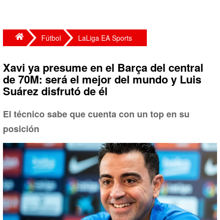
Fútbol
LaLiga EA Sports
Xavi ya presume en el Barça del central
de 70M: será el mejor del mundo y Luis
Suárez disfrutó de él
El técnico sabe que cuenta con un top en su
posición