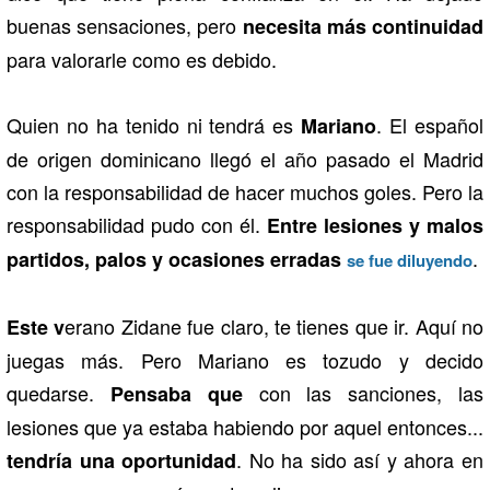
buenas sensaciones, pero
necesita más continuidad
para valorarle como es debido.
Quien no ha tenido ni tendrá es
. El español
Mariano
de origen dominicano llegó el año pasado el Madrid
con la responsabilidad de hacer muchos goles. Pero la
responsabilidad pudo con él.
Entre lesiones y malos
.
partidos, palos y ocasiones erradas
se fue diluyendo
erano Zidane fue claro, te tienes que ir. Aquí no
Este v
juegas más. Pero Mariano es tozudo y decido
quedarse.
con las sanciones, las
Pensaba que
lesiones que ya estaba habiendo por aquel entonces...
. No ha sido así y ahora en
tendría una oportunidad