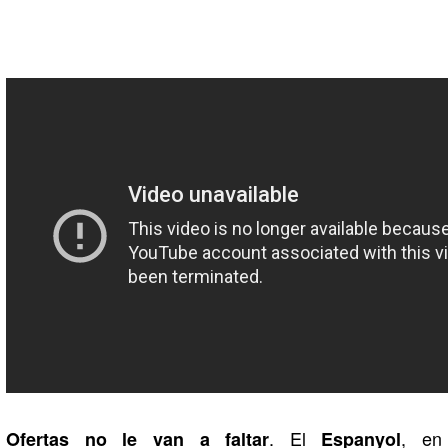
. El
, en
Ofertas no le van a faltar
Espanyol