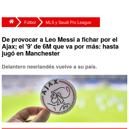
Fútbol
MLS y Saudi Pro League
De provocar a Leo Messi a fichar por el
Ajax; el '9' de 6M que va por más: hasta
jugó en Manchester
Delantero neerlandés vuelve a su país.