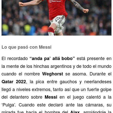
Lo que pasó con Messi
El recordado
está presente en
“anda pa’ allá bobo”
la mente de los hinchas argentinos y de todo el mundo
cuando el nombre
se asoma. Durante el
Weghorst
, la pica entre gauchos y neerlandeses
Qatar 2022
llegó a niveles extremos, tanto así que un fuerte golpe
del delantero sobre
en el juego calentó a la
Messi
‘Pulga’. Cuando este declaró ante las cámaras, su
mirada fue hacia el hombre del
, arrojándole la
Ajax