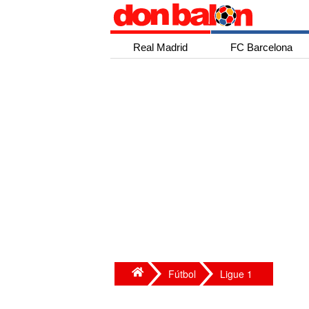
Real Madrid
FC Barcelona
Fútbol
Ligue 1