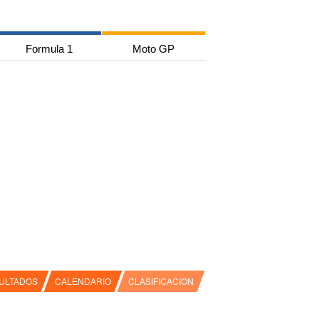
Formula 1
Moto GP
ULTADOS
CALENDARIO
CLASIFICACION