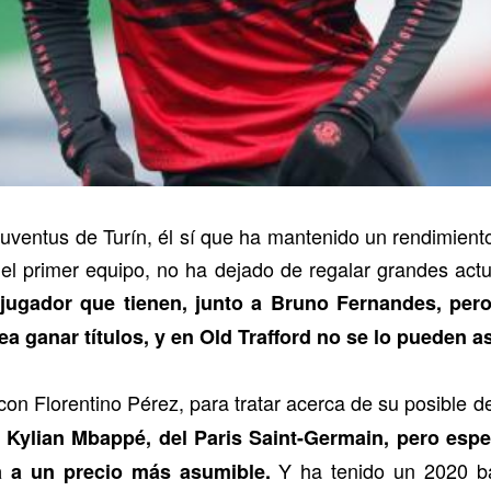
Juventus de Turín, él sí que ha mantenido un rendimien
el primer equipo, no ha dejado de regalar grandes act
 jugador que tienen, junto a Bruno Fernandes, pero
ea ganar títulos, y en Old Trafford no se lo pueden a
con Florentino Pérez, para tratar acerca de su posible
s Kylian Mbappé, del Paris Saint-Germain, pero esp
Y ha tenido un 2020 ba
ía a un precio más asumible.