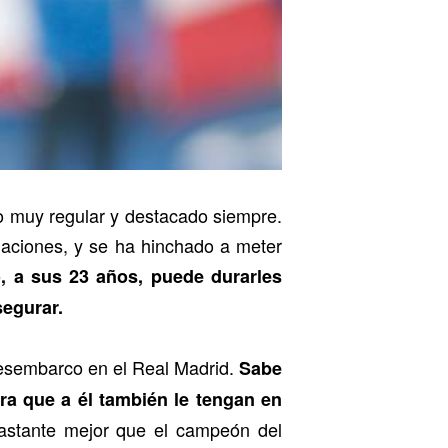
to muy regular y destacado siempre.
uaciones, y se ha hinchado a meter
, a sus 23 años, puede durarles
segurar.
 desembarco en el Real Madrid.
Sabe
era que a él también le tengan en
stante mejor que el campeón del