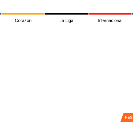
Corazón
La Liga
Internacional
RES