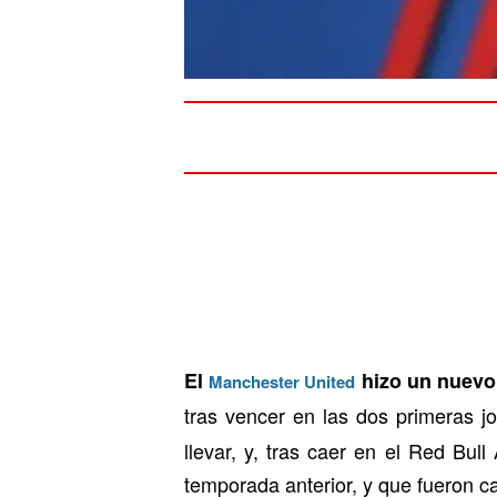
El
hizo un nuevo 
Manchester United
tras vencer en las dos primeras j
llevar, y, tras caer en el Red Bu
temporada anterior, y que fueron c