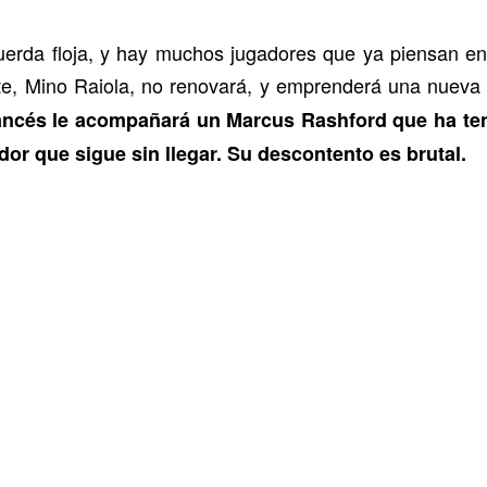
uerda floja, y hay muchos jugadores que ya piensan en 
e, Mino Raiola, no renovará, y emprenderá una nueva 
francés le acompañará un Marcus Rashford que ha te
r que sigue sin llegar. Su descontento es brutal.