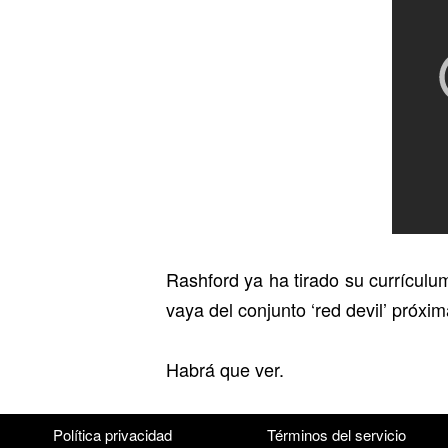
Rashford ya ha tirado su currículu
vaya del conjunto ‘red devil’ próxi
Habrá que ver.
Política privacidad
Términos del servicio