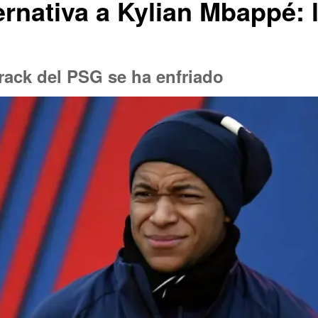
ternativa a Kylian Mbappé: 
crack del PSG se ha enfriado