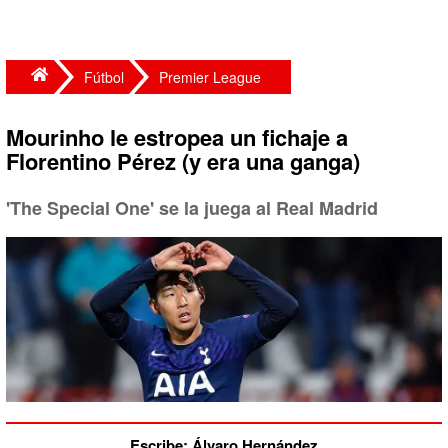
Fútbol
Premier League
Mourinho le estropea un fichaje a
Florentino Pérez (y era una ganga)
'The Special One' se la juega al Real Madrid
Escribe: Álvaro Hernández