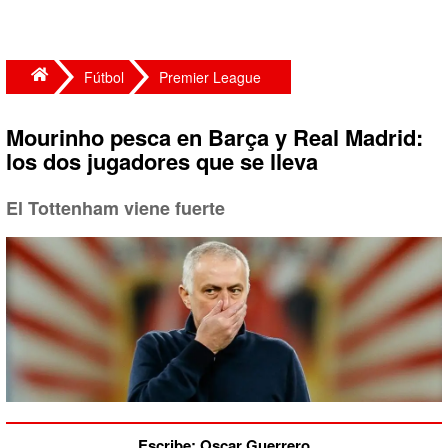
Fútbol
Premier League
Mourinho pesca en Barça y Real Madrid:
los dos jugadores que se lleva
El Tottenham viene fuerte
Escribe: Oscar Guerrero