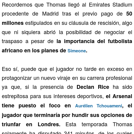
Recordemos que Thomas llegó al Emirates Stadium
procedente de Madrid tras el previo pago de
50
estipulados en su cláusula de rescisión, algo
millones
que ni siquiera abrió la posibilidad de negociar el
traspaso a pesar de
la importancia del futbolista
africano en los planes de
.
Simeone
Eso sí, puede que el jugador no tarde en exceso en
protagonizar un nuevo viraje en su carrera profesional
ya que, si la presencia de
ha sido
Declan Rice
estrepitosa para sus intereses deportivos,
el Arsenal
tiene puesto el foco en
, el
Aurélien Tchouameni
jugador que terminaría por hundir sus opciones de
Esta temporada Thomas
triunfar en Londres.
solamente ha disputado 341 minutos, de los cuales