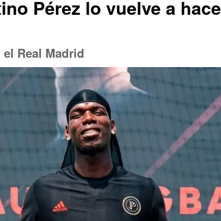
ntino Pérez lo vuelve a hac
n el Real Madrid