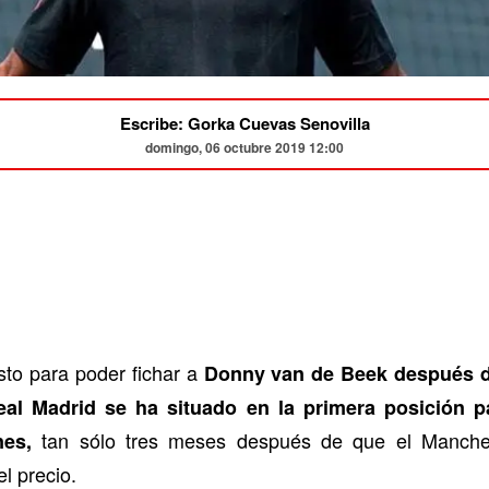
Escribe: Gorka Cuevas Senovilla
domingo, 06 octubre 2019 12:00
sto para poder fichar a
Donny van de Beek después d
eal Madrid se ha situado en la primera posición p
tan sólo tres meses después de que el Manchest
nes,
l precio.