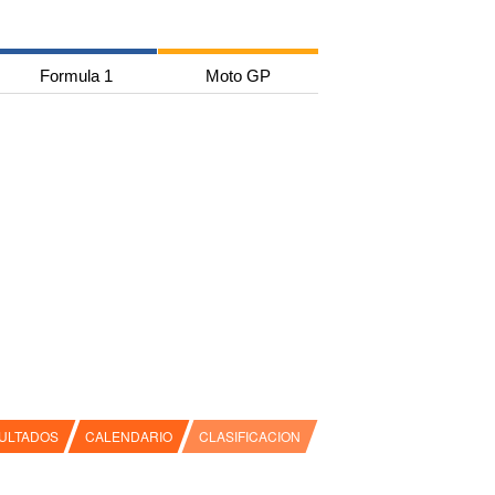
Formula 1
Moto GP
ULTADOS
CALENDARIO
CLASIFICACION