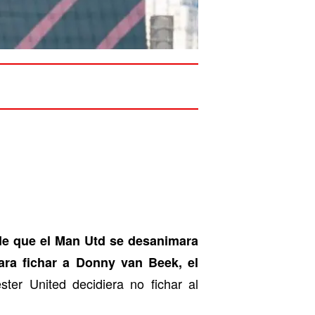
e que el Man Utd se desanimara
ara fichar a Donny van Beek, el
er United decidiera no fichar al