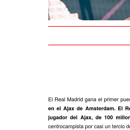
El Real Madrid gana el primer pue
en el Ajax de Amsterdam.
El R
jugador del Ajax, de 100 millo
centrocampista por casi un tercio de