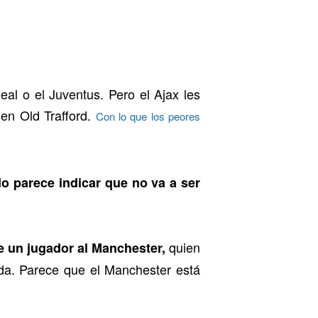
Real o el Juventus.
Pero el Ajax les
 en Old Trafford.
Con lo que los peores
do parece indicar que no va a ser
quien
le un jugador al Manchester,
ida. Parece que el Manchester está