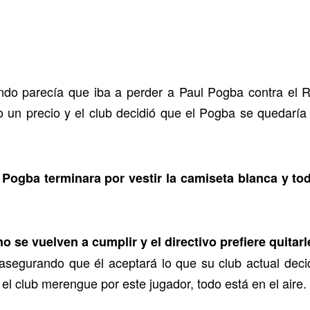
ndo parecía que iba a perder a Paul Pogba contra el 
o un precio y el club decidió que el Pogba se quedaría
Pogba terminara por vestir la camiseta blanca y to
 se vuelven a cumplir y el directivo prefiere quitar
asegurando que él aceptará lo que su club actual dec
 el club merengue por este jugador, todo está en el aire.