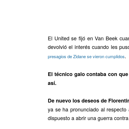
El United se fijó en Van Beek cua
devolvió el interés cuando les pus
.
presagios de Zidane se vieron cumplidos
El técnico galo contaba con que 
así.
De nuevo los deseos de Florentino
ya se ha pronunciado al respecto 
dispuesto a abrir una guerra contra