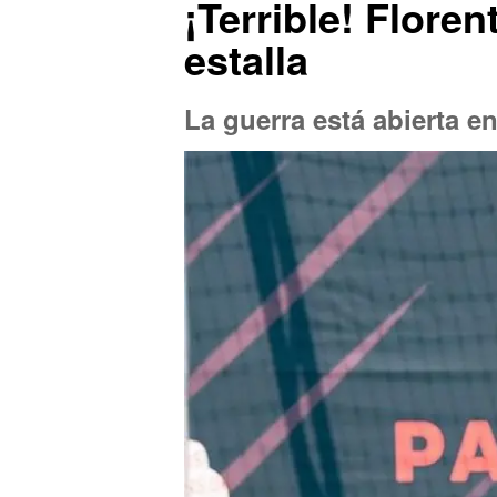
¡Terrible! Flore
estalla
La guerra está abierta e