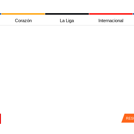
Corazón
La Liga
Internacional
RES